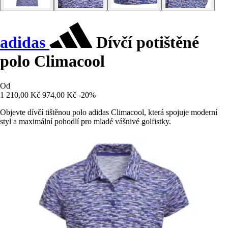
adidas
Dívčí potištěné
polo Climacool
Od
1 210,00 Kč
974,00 Kč
-20%
Objevte dívčí tištěnou polo adidas Climacool, která spojuje moderní
styl a maximální pohodlí pro mladé vášnivé golfistky.