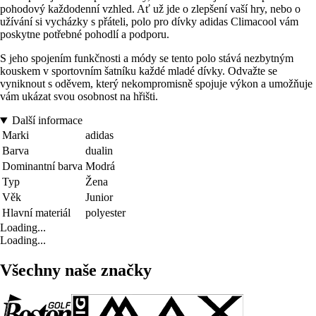
pohodový každodenní vzhled. Ať už jde o zlepšení vaší hry, nebo o
užívání si vycházky s přáteli, polo pro dívky adidas Climacool vám
poskytne potřebné pohodlí a podporu.
S jeho spojením funkčnosti a módy se tento polo stává nezbytným
kouskem v sportovním šatníku každé mladé dívky. Odvažte se
vyniknout s oděvem, který nekompromisně spojuje výkon a umožňuje
vám ukázat svou osobnost na hřišti.
Další informace
Marki
adidas
Barva
dualin
Dominantní barva
Modrá
Typ
Žena
Věk
Junior
Hlavní materiál
polyester
Loading...
Loading...
Všechny naše značky