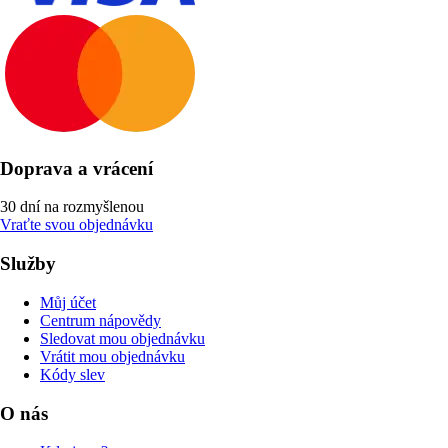
Doprava a vrácení
30 dní na rozmyšlenou
Vraťte svou objednávku
Služby
Můj účet
Centrum nápovědy
Sledovat mou objednávku
Vrátit mou objednávku
Kódy slev
O nás