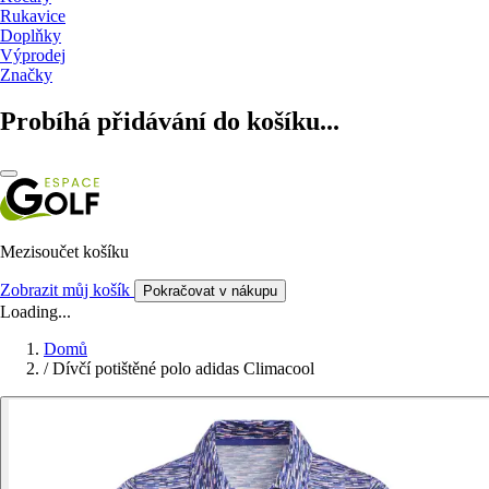
Rukavice
Doplňky
Výprodej
Značky
Probíhá přidávání do košíku...
Mezisoučet košíku
Zobrazit můj košík
Pokračovat v nákupu
Loading...
Domů
/
Dívčí potištěné polo adidas Climacool