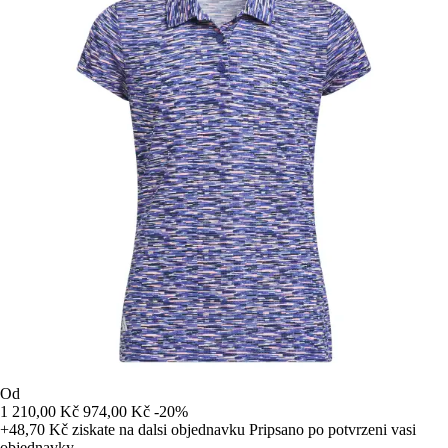
Od
1 210,00 Kč
974,00 Kč
-20%
+48,70 Kč
ziskate na dalsi objednavku
Pripsano po potvrzeni vasi
objednavky