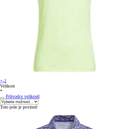
+-2
Velikost
*
Průvodce velikostí
Toto pole je povinné