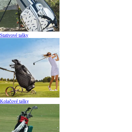
Stativové tašky
Kolačové tašky