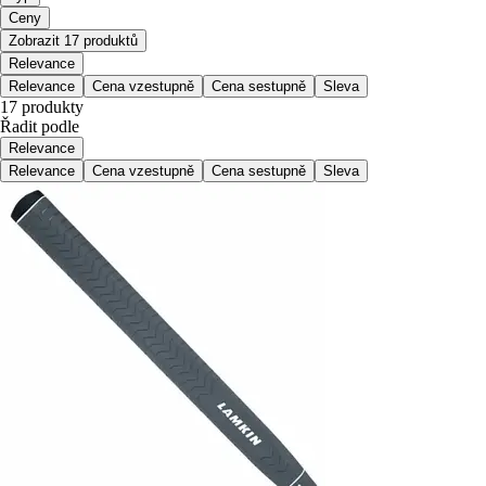
Ceny
Zobrazit 17 produktů
Relevance
Relevance
Cena vzestupně
Cena sestupně
Sleva
17 produkty
Řadit podle
Relevance
Relevance
Cena vzestupně
Cena sestupně
Sleva