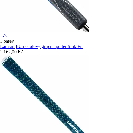
+-3
1 barev
Lamkin
PU pistolový grip na putter Sink Fit
1 162,00 Kč