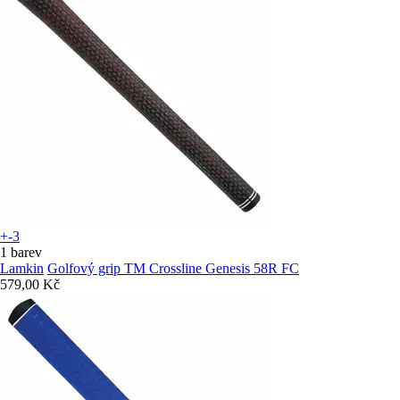
+-3
1 barev
Lamkin
Golfový grip TM Crossline Genesis 58R FC
579,00 Kč