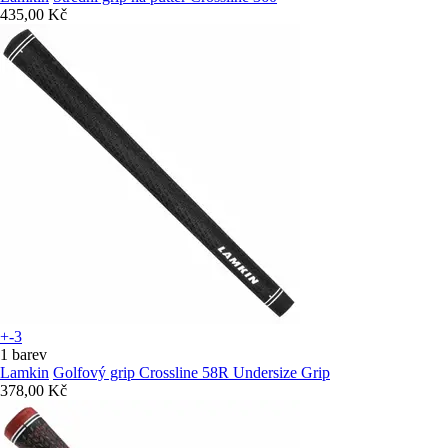
435,00 Kč
+-3
1 barev
Lamkin
Golfový grip Crossline 58R Undersize Grip
378,00 Kč