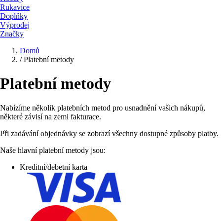
Rukavice
Doplňky
Výprodej
Značky
Domů
/
Platební metody
Platební metody
Nabízíme několik platebních metod pro usnadnění vašich nákupů,
některé závisí na zemi fakturace.
Při zadávání objednávky se zobrazí všechny dostupné způsoby platby.
Naše hlavní platební metody jsou:
Kreditní/debetní karta