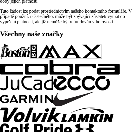
doby jejich platnosti.
Tuto žádost lze podat prostřednictvím našeho kontaktního formuláře. V
případě použití, i částečného, může být zbývající zůstatek využit do
vypršení platnosti, ale již nemůže být refundován v hotovosti.
Všechny naše značky