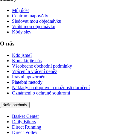
Můj účet
Centrum nápovědy
Sledovat mou objednávku
Vrátit mou objednávku
Kódy slev
O nás
Kdo jsme?
Kontaktujte nás
Všeobecné obchodní podmínky
Vrácení a vrácení peněz
Právní upozornění
Platební metody
Náklady na dopravu a možnosti doručení
Oznámení o ochraně soukromí
Naše obchody
Basket-Center
Daily Bikers
Direct Running
Direct-Volley