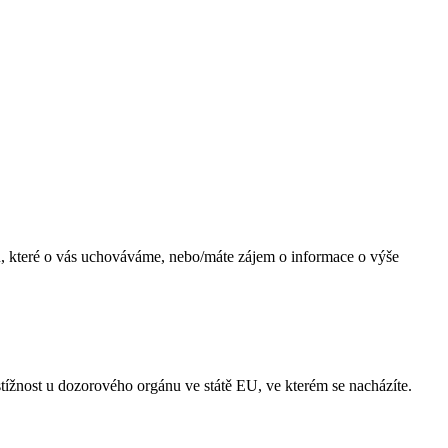
jů, které o vás uchováváme, nebo/máte zájem o informace o výše
tížnost u dozorového orgánu ve státě EU, ve kterém se nacházíte.