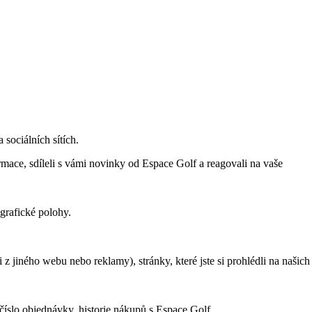
 sociálních sítích.
mace, sdíleli s vámi novinky od Espace Golf a reagovali na vaše
grafické polohy.
 z jiného webu nebo reklamy), stránky, které jste si prohlédli na našich
, číslo objednávky, historie nákupů s Espace Golf.