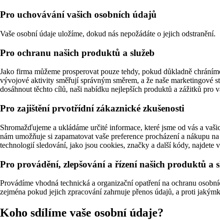
Pro uchovávání vašich osobních údajů
Vaše osobní údaje uložíme, dokud nás nepožádáte o jejich odstranění.
Pro ochranu našich produktů a služeb
Jako firma můžeme prosperovat pouze tehdy, pokud důkladně chráníme s
vývojové aktivity směřují správným směrem, a že naše marketingové st
dosáhnout těchto cílů, naši nabídku nejlepších produktů a zážitků pro 
Pro zajištění prvotřídní zákaznické zkušenosti
Shromažďujeme a ukládáme určité informace, které jsme od vás a vašich
nám umožňuje si zapamatovat vaše preference procházení a nákupu na 
technologií sledování, jako jsou cookies, značky a další kódy, najdete 
Pro provádění, zlepšování a řízení našich produktů a 
Provádíme vhodná technická a organizační opatření na ochranu osob
zejména pokud jejich zpracování zahrnuje přenos údajů, a proti jakým
Koho sdílíme vaše osobní údaje?