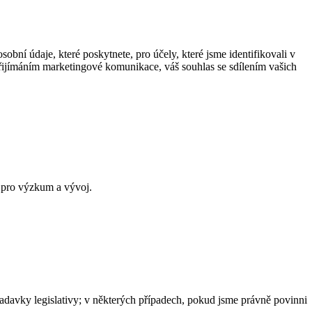
obní údaje, které poskytnete, pro účely, které jsme identifikovali v
řijímáním marketingové komunikace, váš souhlas se sdílením vašich
ů pro výzkum a vývoj.
žadavky legislativy; v některých případech, pokud jsme právně povinni