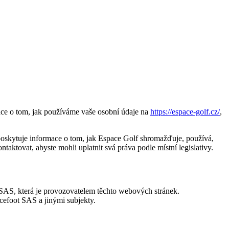
ce o tom, jak používáme vaše osobní údaje na
https://espace-golf.cz/
,
skytuje informace o tom, jak Espace Golf shromažďuje, používá,
aktovat, abyste mohli uplatnit svá práva podle místní legislativy.
SAS, která je provozovatelem těchto webových stránek.
cefoot SAS a jinými subjekty.