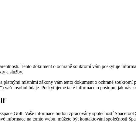
arentnosti. Tento dokument o ochraně soukromí vám poskytuje informa
ty a služby.
 platnými místními zákony vám tento dokument o ochraně soukromí po
 vaše osobní údaje. Poskytujeme také informace o postupu, jak nás kont
lf
Espace Golf. Vaše informace budou zpracovány společností Spacefoot 
své informace na tomto webu, můžete být kontaktováni společností Spa