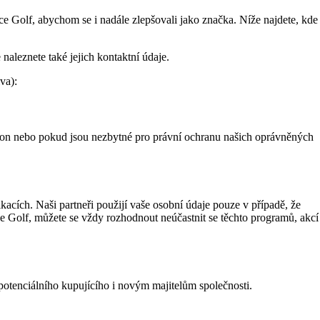
e Golf, abychom se i nadále zlepšovali jako značka. Níže najdete, kde
naleznete také jejich kontaktní údaje.
va):
kon nebo pokud jsou nezbytné pro právní ochranu našich oprávněných
cích. Naši partneři použijí vaše osobní údaje pouze v případě, že
ce Golf, můžete se vždy rozhodnout neúčastnit se těchto programů, akcí
otenciálního kupujícího i novým majitelům společnosti.