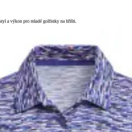
tyl a výkon pro mladé golfistky na hřišti.