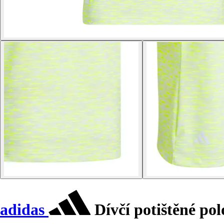
adidas
Dívčí potištěné po