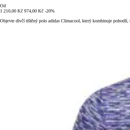
Od
1 210,00 Kč
974,00 Kč
-20%
Objevte dívčí tištěný polo adidas Climacool, který kombinuje pohodlí, s