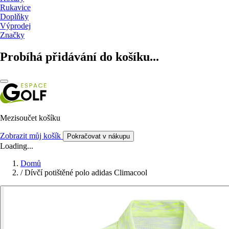
Rukavice
Doplňky
Výprodej
Značky
Probíhá přidávání do košíku...
Mezisoučet košíku
Zobrazit můj košík
Pokračovat v nákupu
Loading...
Domů
/
Dívčí potištěné polo adidas Climacool