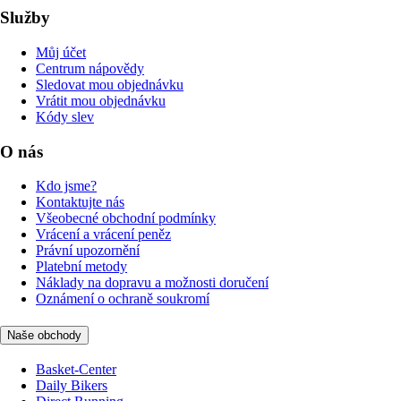
Služby
Můj účet
Centrum nápovědy
Sledovat mou objednávku
Vrátit mou objednávku
Kódy slev
O nás
Kdo jsme?
Kontaktujte nás
Všeobecné obchodní podmínky
Vrácení a vrácení peněz
Právní upozornění
Platební metody
Náklady na dopravu a možnosti doručení
Oznámení o ochraně soukromí
Naše obchody
Basket-Center
Daily Bikers