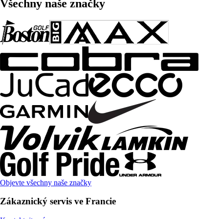
Všechny naše značky
Objevte všechny naše značky
Zákaznický servis ve Francie