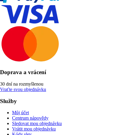
Doprava a vrácení
30 dní na rozmyšlenou
Vraťte svou objednávku
Služby
Můj účet
Centrum nápovědy
Sledovat mou objednávku
Vrátit mou objednávku
Kódy slev