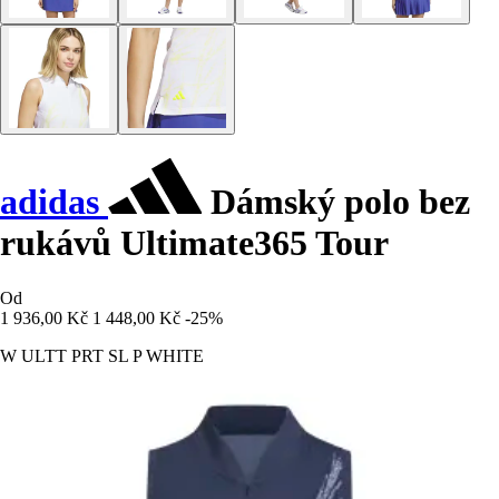
adidas
Dámský polo bez
rukávů Ultimate365 Tour
Od
1 936,00 Kč
1 448,00 Kč
-25%
W ULTT PRT SL P WHITE