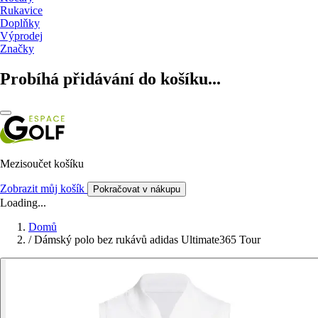
Rukavice
Doplňky
Výprodej
Značky
Probíhá přidávání do košíku...
Mezisoučet košíku
Zobrazit můj košík
Pokračovat v nákupu
Loading...
Domů
/
Dámský polo bez rukávů adidas Ultimate365 Tour