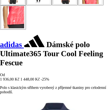
adidas
Dámské polo
Ultimate365 Tour Cool Feeling
Fescue
Od
1 936,00 Kč
1 448,00 Kč
-25%
Polo s klasickým střihem vyrobený z příjemné tkaniny pro celodenní
pohodlí.