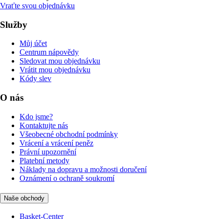
Vraťte svou objednávku
Služby
Můj účet
Centrum nápovědy
Sledovat mou objednávku
Vrátit mou objednávku
Kódy slev
O nás
Kdo jsme?
Kontaktujte nás
Všeobecné obchodní podmínky
Vrácení a vrácení peněz
Právní upozornění
Platební metody
Náklady na dopravu a možnosti doručení
Oznámení o ochraně soukromí
Naše obchody
Basket-Center