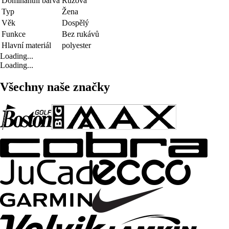
Dominantní barva
Růžová
Typ
Žena
Věk
Dospělý
Funkce
Bez rukávů
Hlavní materiál
polyester
Loading...
Loading...
Všechny naše značky