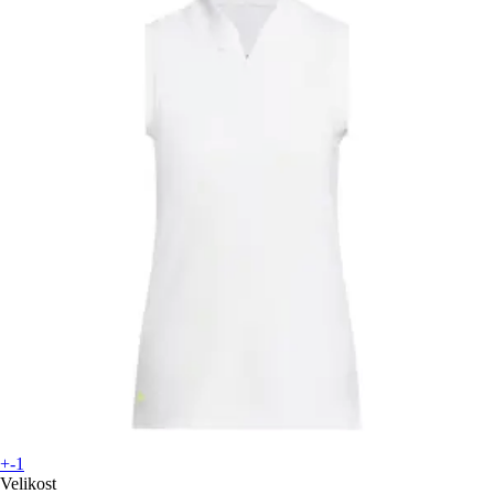
+-1
Velikost