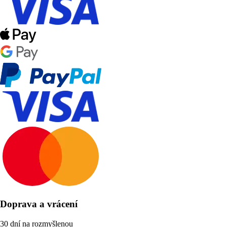
Doprava a vrácení
30 dní na rozmyšlenou