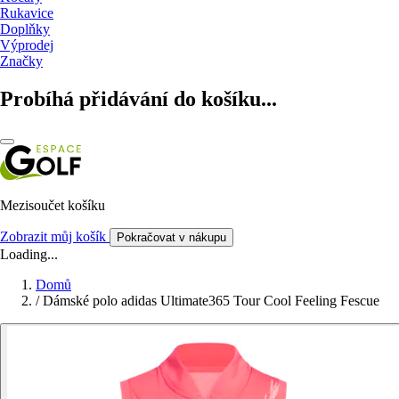
Rukavice
Doplňky
Výprodej
Značky
Probíhá přidávání do košíku...
Mezisoučet košíku
Zobrazit můj košík
Pokračovat v nákupu
Loading...
Domů
/
Dámské polo adidas Ultimate365 Tour Cool Feeling Fescue