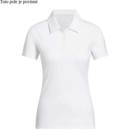
Toto pole je povinné