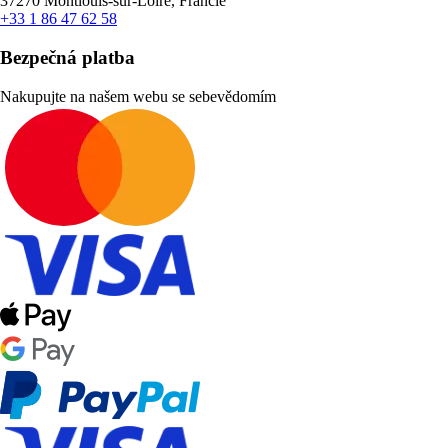
37270 Montlouis-sur-Loire, Francie
+33 1 86 47 62 58
Bezpečná platba
Nakupujte na našem webu se sebevědomím