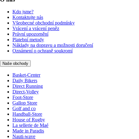
Kdo jsme?
Kontaktujte nás
Všeobecné obchodní podmínky
Vrácení a vrácení peněz
Právní upozornění
Platební metody
Náklady na dopravu a možnosti doručení
Oznámení o ochraně soukromí
Naše obchody
Basket-Center
Daily Bikers
Direct Running
Direct-Volley
Foot-Store
Gallop Store
Golf and co
Handball-Store
House of Rugby
La sellerie de Maé
Made in Paradis
Nauti-wave