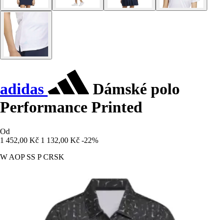
adidas
Dámské polo
Performance Printed
Od
1 452,00 Kč
1 132,00 Kč
-22%
W AOP SS P CRSK