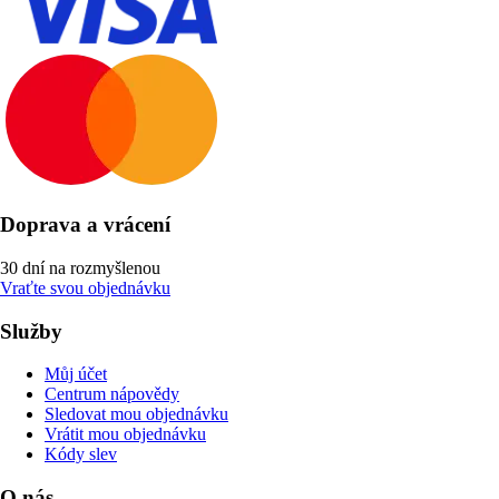
Doprava a vrácení
30 dní na rozmyšlenou
Vraťte svou objednávku
Služby
Můj účet
Centrum nápovědy
Sledovat mou objednávku
Vrátit mou objednávku
Kódy slev
O nás