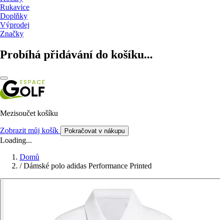
Rukavice
Doplňky
Výprodej
Značky
Probíhá přidávání do košíku...
Mezisoučet košíku
Zobrazit můj košík
Pokračovat v nákupu
Loading...
Domů
/
Dámské polo adidas Performance Printed