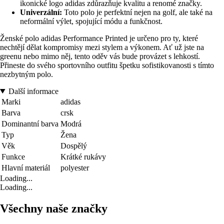
ikonické logo adidas zdůrazňuje kvalitu a renomé značky.
Univerzální:
Toto polo je perfektní nejen na golf, ale také na
neformální výlet, spojující módu a funkčnost.
Ženské polo adidas Performance Printed je určeno pro ty, které
nechtějí dělat kompromisy mezi stylem a výkonem. Ať už jste na
greenu nebo mimo něj, tento oděv vás bude provázet s lehkostí.
Přineste do svého sportovního outfitu špetku sofistikovanosti s tímto
nezbytným polo.
Další informace
Marki
adidas
Barva
crsk
Dominantní barva
Modrá
Typ
Žena
Věk
Dospělý
Funkce
Krátké rukávy
Hlavní materiál
polyester
Loading...
Loading...
Všechny naše značky