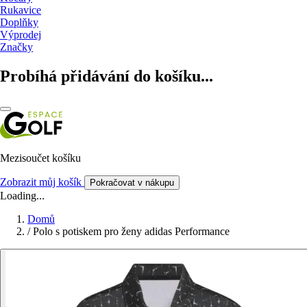
Rukavice
Doplňky
Výprodej
Značky
Probíhá přidávání do košíku...
Mezisoučet košíku
Zobrazit můj košík
Pokračovat v nákupu
Loading...
Domů
/
Polo s potiskem pro ženy adidas Performance