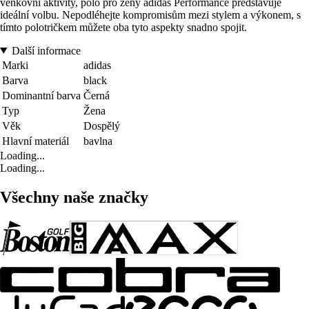
venkovní aktivity, polo pro ženy adidas Performance představuje
ideální volbu. Nepodléhejte kompromisům mezi stylem a výkonem, s
tímto polotričkem můžete oba tyto aspekty snadno spojit.
Další informace
Marki
adidas
Barva
black
Dominantní barva
Černá
Typ
Žena
Věk
Dospělý
Hlavní materiál
bavlna
Loading...
Loading...
Všechny naše značky