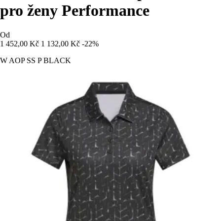
pro ženy Performance
Od
1 452,00 Kč
1 132,00 Kč
-22%
W AOP SS P BLACK