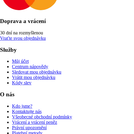
Doprava a vrácení
30 dní na rozmyšlenou
Vraťte svou objednávku
Služby
Můj účet
Centrum nápovědy
Sledovat mou objednávku
Vrátit mou objednávku
Kódy slev
O nás
Kdo jsme?
Kontaktujte nás
Všeobecné obchodní podmínky
Vrácení a vrácení peněz
Právní upozornění
Platební metody