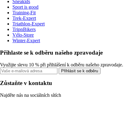
Sneakids
Sport is good
Training-Fit
Trek-Expert
Triathlon-Expert
TripnBikers
Vélo-Store
Winter-Expert
Přihlaste se k odběru našeho zpravodaje
Využijte slevu 10 % při přihlášení k odběru našeho zpravodaje.
Přihlásit se k odběru
Zůstaňte v kontaktu
Najděte nás na sociálních sítích