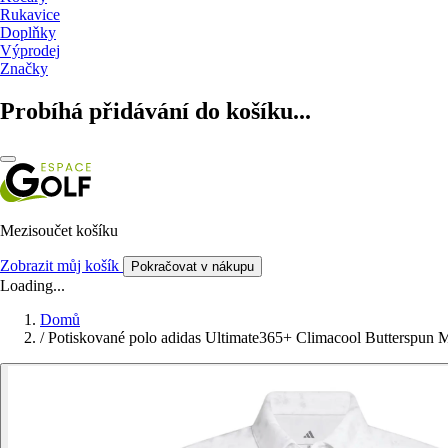
Rukavice
Doplňky
Výprodej
Značky
Probíhá přidávání do košíku...
Mezisoučet košíku
Zobrazit můj košík
Pokračovat v nákupu
Loading...
Domů
/
Potiskované polo adidas Ultimate365+ Climacool Butterspun 