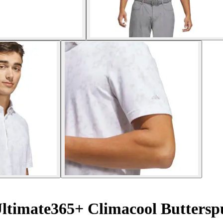
Ultimate365+ Climacool Butters