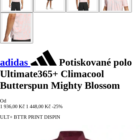
adidas
Potiskované polo
Ultimate365+ Climacool
Butterspun Mighty Blossom
Od
1 936,00 Kč
1 448,00 Kč
-25%
ULT+ BTTR PRINT DISPIN