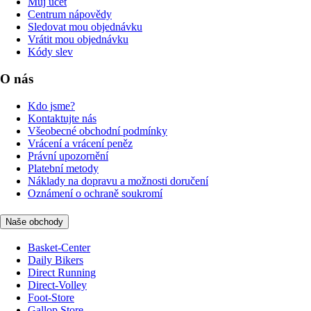
Můj účet
Centrum nápovědy
Sledovat mou objednávku
Vrátit mou objednávku
Kódy slev
O nás
Kdo jsme?
Kontaktujte nás
Všeobecné obchodní podmínky
Vrácení a vrácení peněz
Právní upozornění
Platební metody
Náklady na dopravu a možnosti doručení
Oznámení o ochraně soukromí
Naše obchody
Basket-Center
Daily Bikers
Direct Running
Direct-Volley
Foot-Store
Gallop Store