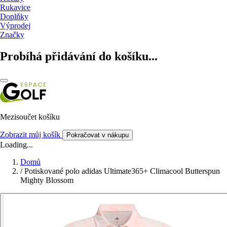
Rukavice
Doplňky
Výprodej
Značky
Probíhá přidávání do košíku...
Mezisoučet košíku
Zobrazit můj košík
Pokračovat v nákupu
Loading...
Domů
/
Potiskované polo adidas Ultimate365+ Climacool Butterspun
Mighty Blossom