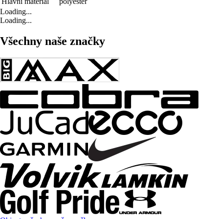
Hlavní materiál
polyester
Loading...
Loading...
Všechny naše značky