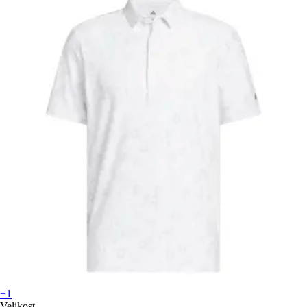
+1
Velikost