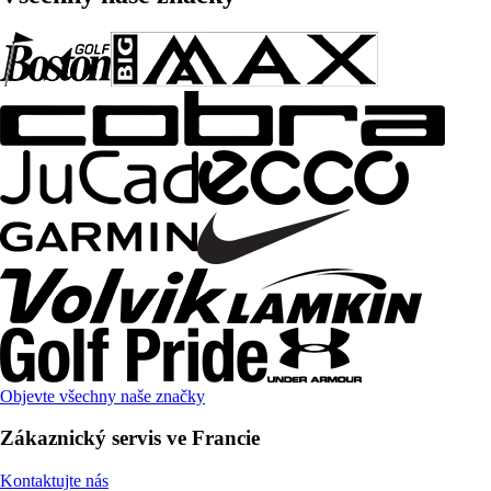
Objevte všechny naše značky
Zákaznický servis ve Francie
Kontaktujte nás