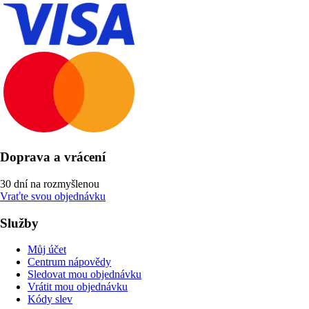
Doprava a vrácení
30 dní na rozmyšlenou
Vraťte svou objednávku
Služby
Můj účet
Centrum nápovědy
Sledovat mou objednávku
Vrátit mou objednávku
Kódy slev