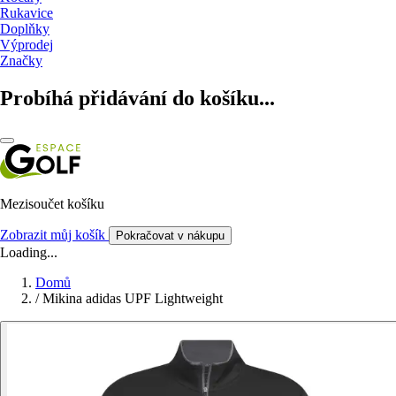
Rukavice
Doplňky
Výprodej
Značky
Probíhá přidávání do košíku...
Mezisoučet košíku
Zobrazit můj košík
Pokračovat v nákupu
Loading...
Domů
/
Mikina adidas UPF Lightweight