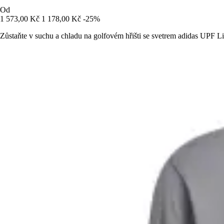
Od
1 573,00 Kč
1 178,00 Kč
-25%
Zůstaňte v suchu a chladu na golfovém hřišti se svetrem adidas UPF L