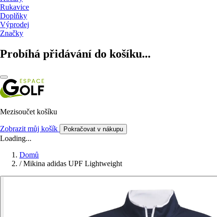
Rukavice
Doplňky
Výprodej
Značky
Probíhá přidávání do košíku...
Mezisoučet košíku
Zobrazit můj košík
Pokračovat v nákupu
Loading...
Domů
/
Mikina adidas UPF Lightweight