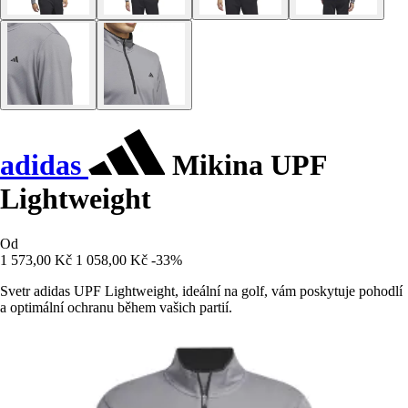
adidas
Mikina UPF
Lightweight
Od
1 573,00 Kč
1 058,00 Kč
-33%
Svetr adidas UPF Lightweight, ideální na golf, vám poskytuje pohodlí
a optimální ochranu během vašich partií.