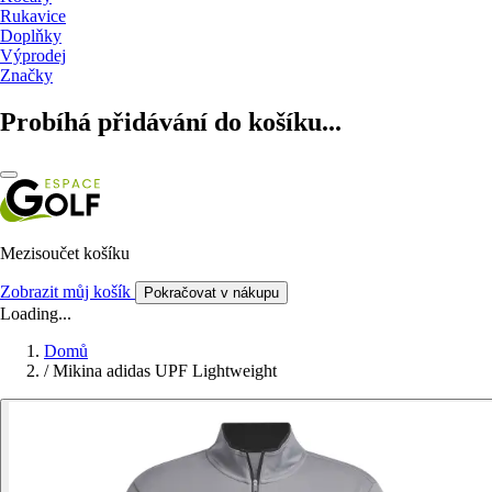
Rukavice
Doplňky
Výprodej
Značky
Probíhá přidávání do košíku...
Mezisoučet košíku
Zobrazit můj košík
Pokračovat v nákupu
Loading...
Domů
/
Mikina adidas UPF Lightweight