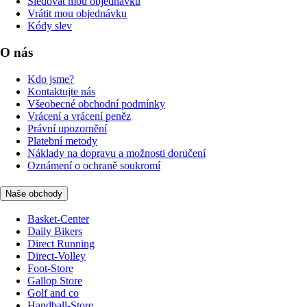
Sledovat mou objednávku
Vrátit mou objednávku
Kódy slev
O nás
Kdo jsme?
Kontaktujte nás
Všeobecné obchodní podmínky
Vrácení a vrácení peněz
Právní upozornění
Platební metody
Náklady na dopravu a možnosti doručení
Oznámení o ochraně soukromí
Naše obchody
Basket-Center
Daily Bikers
Direct Running
Direct-Volley
Foot-Store
Gallop Store
Golf and co
Handball-Store