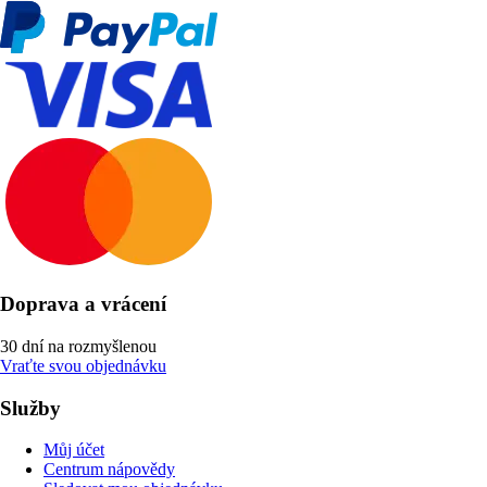
Doprava a vrácení
30 dní na rozmyšlenou
Vraťte svou objednávku
Služby
Můj účet
Centrum nápovědy