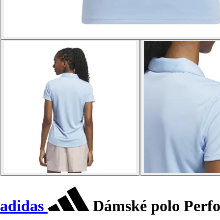
adidas
Dámské polo Perf