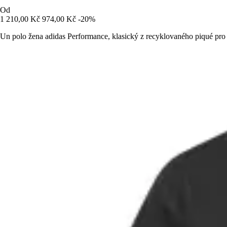
Od
1 210,00 Kč
974,00 Kč
-20%
Un polo žena adidas Performance, klasický z recyklovaného piqué pro 