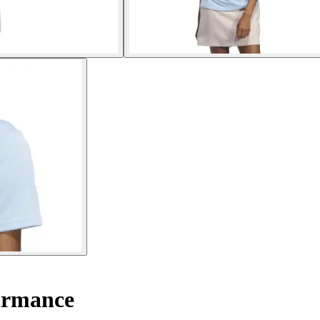
ormance