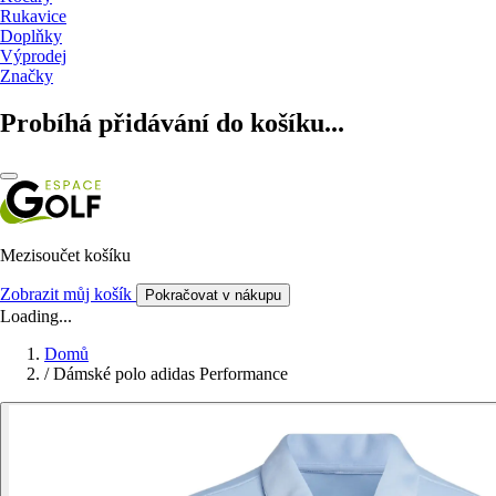
Rukavice
Doplňky
Výprodej
Značky
Probíhá přidávání do košíku...
Mezisoučet košíku
Zobrazit můj košík
Pokračovat v nákupu
Loading...
Domů
/
Dámské polo adidas Performance