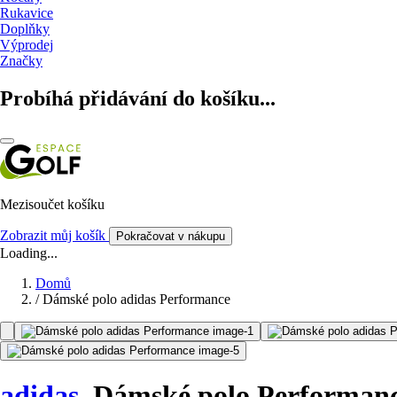
Rukavice
Doplňky
Výprodej
Značky
Probíhá přidávání do košíku...
Mezisoučet košíku
Zobrazit můj košík
Pokračovat v nákupu
Loading...
Domů
/
Dámské polo adidas Performance
adidas
Dámské polo Performan