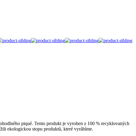
a pohodlného piqué. Tento produkt je vyroben z 100 % recyklovaných
ili ekologickou stopu produktů, které vyrábíme.