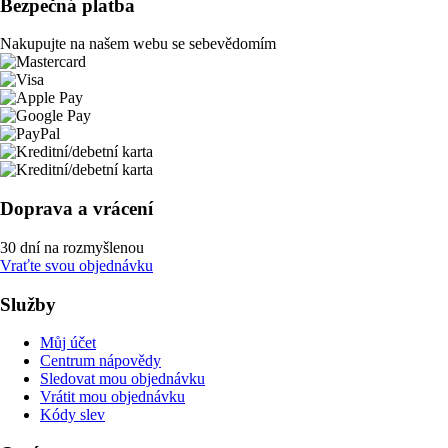
Bezpečná platba
Nakupujte na našem webu se sebevědomím
Doprava a vrácení
30 dní na rozmyšlenou
Vraťte svou objednávku
Služby
Můj účet
Centrum nápovědy
Sledovat mou objednávku
Vrátit mou objednávku
Kódy slev