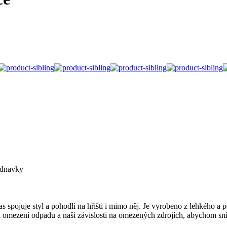
ednavky
s spojuje styl a pohodlí na hřišti i mimo něj. Je vyrobeno z lehkého 
 omezení odpadu a naší závislosti na omezených zdrojích, abychom sníž