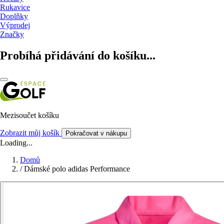
Rukavice
Doplňky
Výprodej
Značky
Probíhá přidávání do košíku...
Mezisoučet košíku
Zobrazit můj košík
Pokračovat v nákupu
Loading...
Domů
/
Dámské polo adidas Performance