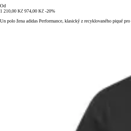
Od
1 210,00 Kč
974,00 Kč
-20%
Un polo žena adidas Performance, klasický z recyklovaného piqué pro 