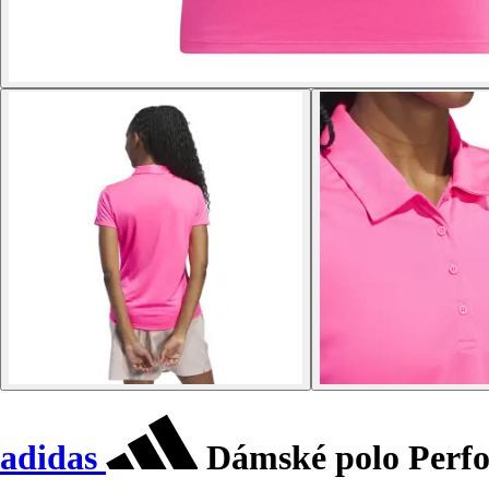
adidas
Dámské polo Perf