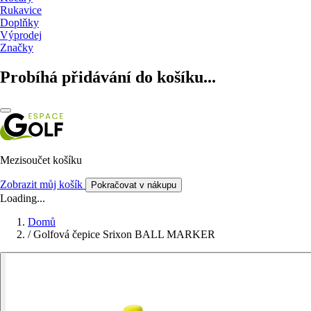
Rukavice
Doplňky
Výprodej
Značky
Probíhá přidávání do košíku...
Mezisoučet košíku
Zobrazit můj košík
Pokračovat v nákupu
Loading...
Domů
/
Golfová čepice Srixon BALL MARKER