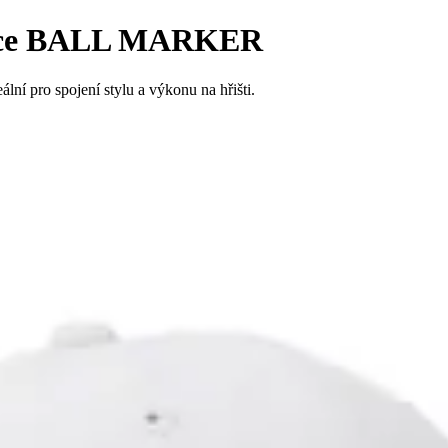
pice BALL MARKER
í pro spojení stylu a výkonu na hřišti.