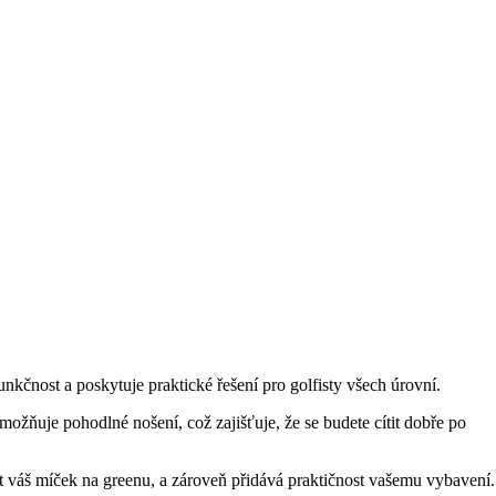
nost a poskytuje praktické řešení pro golfisty všech úrovní.
ožňuje pohodlné nošení, což zajišťuje, že se budete cítit dobře po
ít váš míček na greenu, a zároveň přidává praktičnost vašemu vybavení.