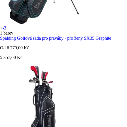
+-3
1 barev
Spalding
Golfová sada pro praváky - pro ženy SX35 Graphite
Od
6 779,00 Kč
5 357,00 Kč