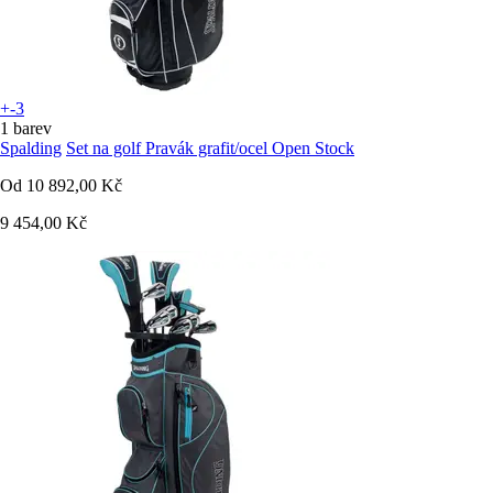
+-3
1 barev
Spalding
Set na golf Pravák grafit/ocel Open Stock
Od
10 892,00 Kč
9 454,00 Kč