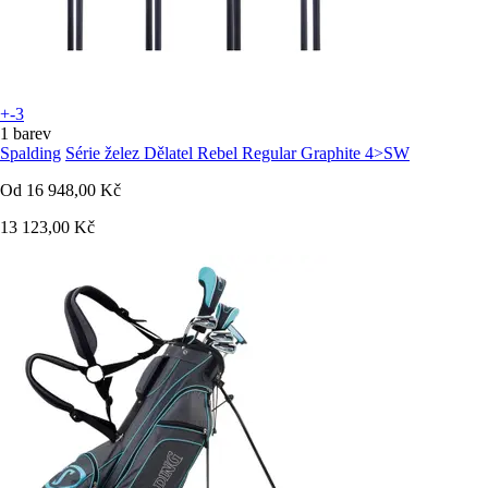
+-3
1 barev
Spalding
Série želez Dělatel Rebel Regular Graphite 4>SW
Od
16 948,00 Kč
13 123,00 Kč