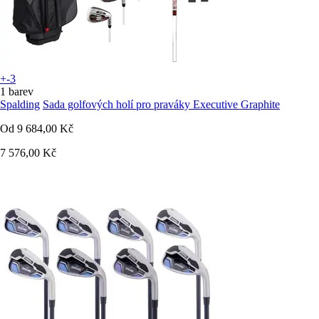
+-3
1 barev
Spalding
Sada golfových holí pro praváky Executive Graphite
Od
9 684,00 Kč
7 576,00 Kč