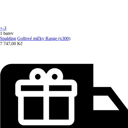
+-3
1 barev
Spalding
Golfové míčky Range (x300)
7 747,00 Kč