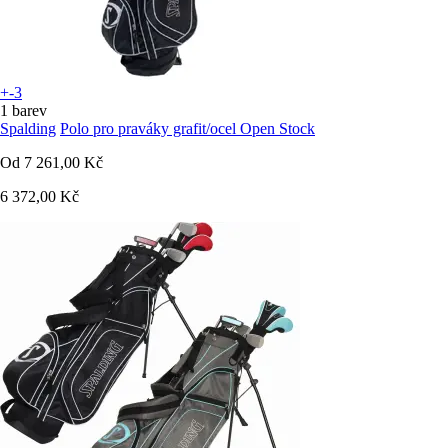
+-3
1 barev
Spalding
Polo pro praváky grafit/ocel Open Stock
Od
7 261,00 Kč
6 372,00 Kč