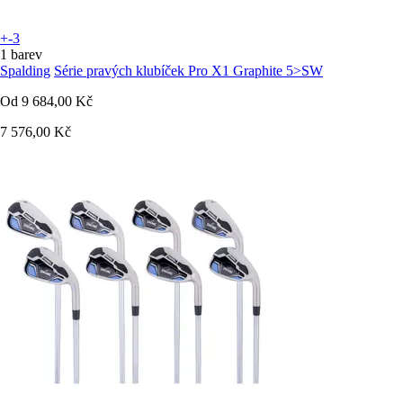
+-3
1 barev
Spalding
Série pravých klubíček Pro X1 Graphite 5>SW
Od
9 684,00 Kč
7 576,00 Kč