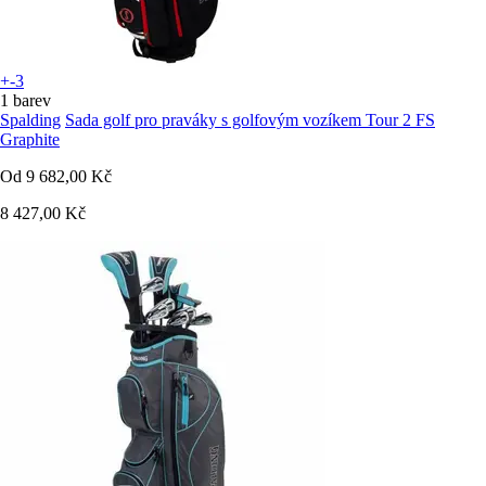
+-3
1 barev
Spalding
Sada golf pro praváky s golfovým vozíkem Tour 2 FS
Graphite
Od
9 682,00 Kč
8 427,00 Kč