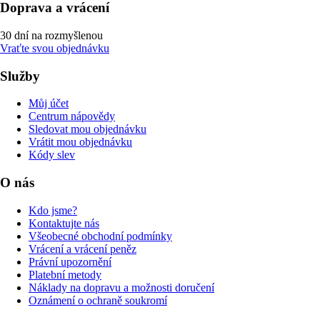
Doprava a vrácení
30 dní na rozmyšlenou
Vraťte svou objednávku
Služby
Můj účet
Centrum nápovědy
Sledovat mou objednávku
Vrátit mou objednávku
Kódy slev
O nás
Kdo jsme?
Kontaktujte nás
Všeobecné obchodní podmínky
Vrácení a vrácení peněz
Právní upozornění
Platební metody
Náklady na dopravu a možnosti doručení
Oznámení o ochraně soukromí