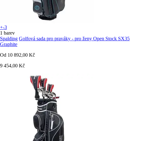
+-3
1 barev
Spalding
Golfová sada pro praváky - pro ženy Open Stock SX35
Graphite
Od
10 892,00 Kč
9 454,00 Kč