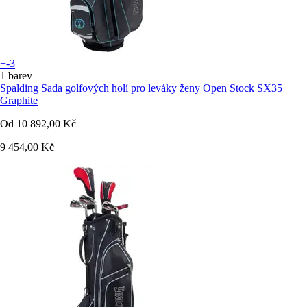
+-3
1 barev
Spalding
Sada golfových holí pro leváky ženy Open Stock SX35
Graphite
Od
10 892,00 Kč
9 454,00 Kč