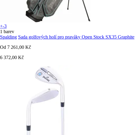
+-3
1 barev
Spalding
Sada golfových holí pro praváky Open Stock SX35 Graphite
Od
7 261,00 Kč
6 372,00 Kč