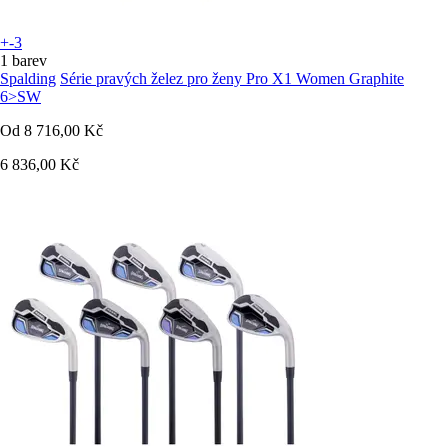
+-3
1 barev
Spalding
Série pravých želez pro ženy Pro X1 Women Graphite
6>SW
Od
8 716,00 Kč
6 836,00 Kč