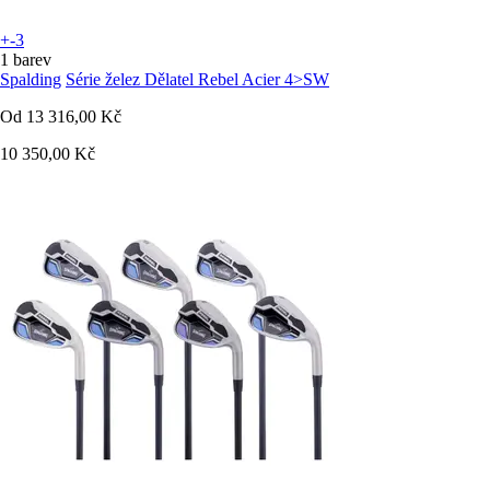
+-3
1 barev
Spalding
Série želez Dělatel Rebel Acier 4>SW
Od
13 316,00 Kč
10 350,00 Kč