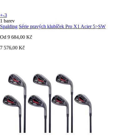
+-3
1 barev
Spalding
Série pravých klubíček Pro X1 Acier 5>SW
Od
9 684,00 Kč
7 576,00 Kč