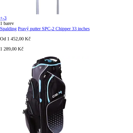
+-3
1 barev
Spalding
Pravý putter SPC-2 Chipper 33 inches
Od
1 452,00 Kč
1 289,00 Kč