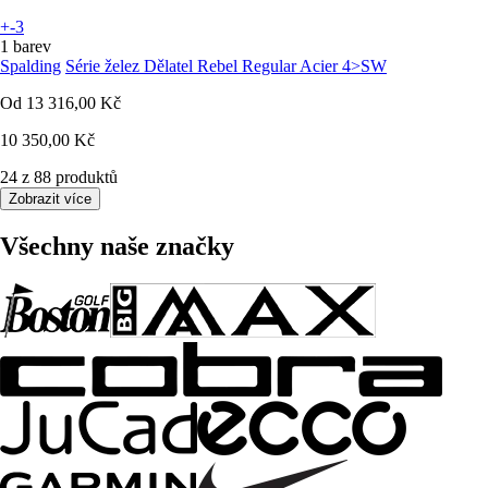
+-3
1 barev
Spalding
Série želez Dělatel Rebel Regular Acier 4>SW
Od
13 316,00 Kč
10 350,00 Kč
24 z 88 produktů
Zobrazit více
Všechny naše značky