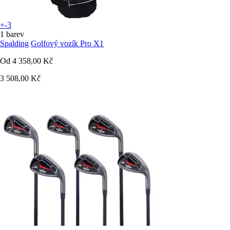
+-3
1 barev
Spalding
Golfový vozík Pro X1
Od
4 358,00 Kč
3 508,00 Kč