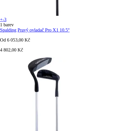
+-3
1 barev
Spalding
Pravý ovladač Pro X1 10.5°
Od
6 053,00 Kč
4 802,00 Kč