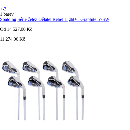
+-3
1 barev
Spalding
Série želez Dělatel Rebel Light+1 Graphite 5>SW
Od
14 527,00 Kč
11 274,00 Kč