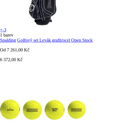
+-3
1 barev
Spalding
Golfový set Levák grafit/ocel Open Stock
Od
7 261,00 Kč
6 372,00 Kč