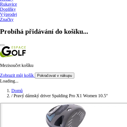
Rukavice
Doplňky
Výprodej
Značky
Probíhá přidávání do košíku...
Mezisoučet košíku
Zobrazit můj košík
Pokračovat v nákupu
Loading...
Domů
/
Pravý dámský driver Spalding Pro X1 Women 10.5°