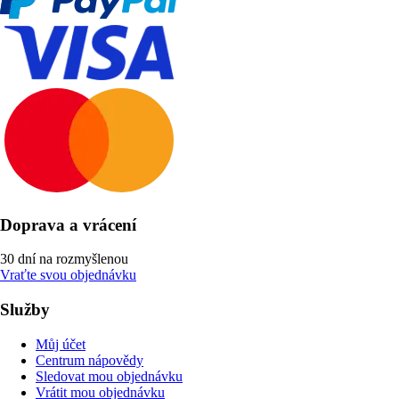
Doprava a vrácení
30 dní na rozmyšlenou
Vraťte svou objednávku
Služby
Můj účet
Centrum nápovědy
Sledovat mou objednávku
Vrátit mou objednávku