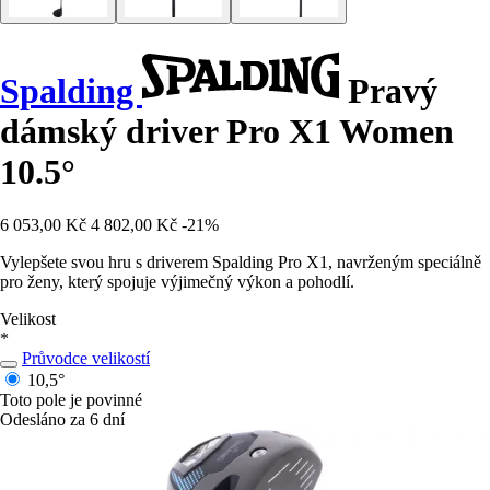
Spalding
Pravý
dámský driver Pro X1 Women
10.5°
6 053,00 Kč
4 802,00 Kč
-21%
Vylepšete svou hru s driverem Spalding Pro X1, navrženým speciálně
pro ženy, který spojuje výjimečný výkon a pohodlí.
Velikost
*
Průvodce velikostí
10,5°
Toto pole je povinné
Odesláno za 6 dní