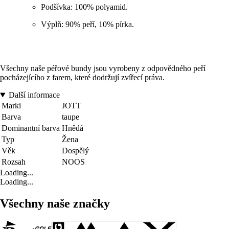
Podšívka: 100% polyamid.
Výplň: 90% peří, 10% pírka.
Všechny naše péřové bundy jsou vyrobeny z odpovědného peří
pocházejícího z farem, které dodržují zvířecí práva.
Další informace
Marki
JOTT
Barva
taupe
Dominantní barva
Hnědá
Typ
Žena
Věk
Dospělý
Rozsah
NOOS
Loading...
Loading...
Všechny naše značky