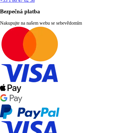
+33 1 86 47 62 58
Bezpečná platba
Nakupujte na našem webu se sebevědomím