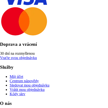
Doprava a vrácení
30 dní na rozmyšlenou
Vraťte svou objednávku
Služby
Můj účet
Centrum nápovědy
Sledovat mou objednávku
Vrátit mou objednávku
Kódy slev
O nás