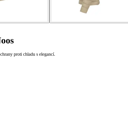
oos
rany proti chladu s elegancí.