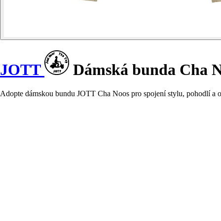
JOTT
Dámská bunda Cha N
Adopte dámskou bundu JOTT Cha Noos pro spojení stylu, pohodlí a och