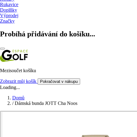
Rukavice
Doplňky
Výprodej
Značky
Probíhá přidávání do košíku...
Mezisoučet košíku
Zobrazit můj košík
Pokračovat v nákupu
Loading...
Domů
/
Dámská bunda JOTT Cha Noos