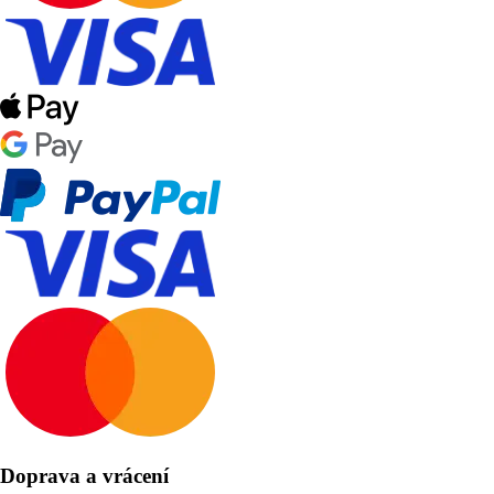
Doprava a vrácení