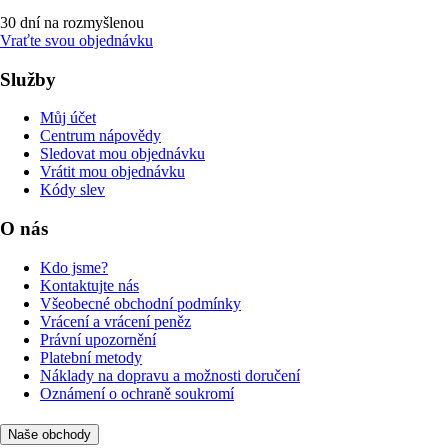
30 dní na rozmyšlenou
Vraťte svou objednávku
Služby
Můj účet
Centrum nápovědy
Sledovat mou objednávku
Vrátit mou objednávku
Kódy slev
O nás
Kdo jsme?
Kontaktujte nás
Všeobecné obchodní podmínky
Vrácení a vrácení peněz
Právní upozornění
Platební metody
Náklady na dopravu a možnosti doručení
Oznámení o ochraně soukromí
Naše obchody