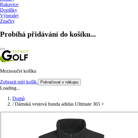
Rukavice
Doplňky
Výprodej
Značky
Probíhá přidávání do košíku...
Mezisoučet košíku
Zobrazit můj košík
Pokračovat v nákupu
Loading...
Domů
/
Dámská vestová bunda adidas Ultimate 365 +