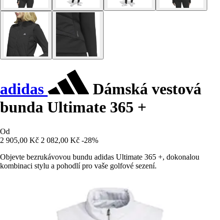
adidas
Dámská vestová
bunda Ultimate 365 +
Od
2 905,00 Kč
2 082,00 Kč
-28%
Objevte bezrukávovou bundu adidas Ultimate 365 +, dokonalou
kombinaci stylu a pohodlí pro vaše golfové sezení.