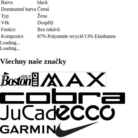
Barva
black
Dominantní barva
Černá
Typ
Žena
Věk
Dospělý
Funkce
Bez rukávů
Kompozice
87% Polyamide recyclé/13% Elasthanne
Loading...
Loading...
Všechny naše značky