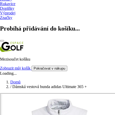
Rukavice
Doplňky
Výprodej
Značky
Probíhá přidávání do košíku...
Mezisoučet košíku
Zobrazit můj košík
Pokračovat v nákupu
Loading...
Domů
/
Dámská vestová bunda adidas Ultimate 365 +