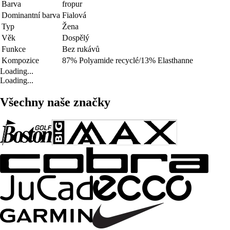
Barva
fropur
Dominantní barva
Fialová
Typ
Žena
Věk
Dospělý
Funkce
Bez rukávů
Kompozice
87% Polyamide recyclé/13% Elasthanne
Loading...
Loading...
Všechny naše značky