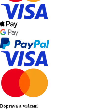
Doprava a vrácení