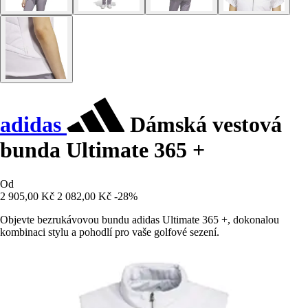
adidas
Dámská vestová
bunda Ultimate 365 +
Od
2 905,00 Kč
2 082,00 Kč
-28%
Objevte bezrukávovou bundu adidas Ultimate 365 +, dokonalou
kombinaci stylu a pohodlí pro vaše golfové sezení.