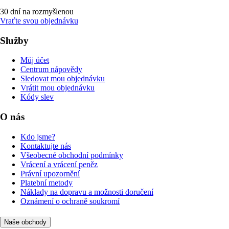
30 dní na rozmyšlenou
Vraťte svou objednávku
Služby
Můj účet
Centrum nápovědy
Sledovat mou objednávku
Vrátit mou objednávku
Kódy slev
O nás
Kdo jsme?
Kontaktujte nás
Všeobecné obchodní podmínky
Vrácení a vrácení peněz
Právní upozornění
Platební metody
Náklady na dopravu a možnosti doručení
Oznámení o ochraně soukromí
Naše obchody