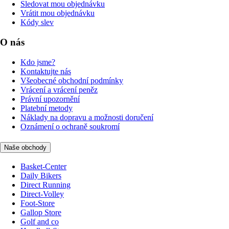
Sledovat mou objednávku
Vrátit mou objednávku
Kódy slev
O nás
Kdo jsme?
Kontaktujte nás
Všeobecné obchodní podmínky
Vrácení a vrácení peněz
Právní upozornění
Platební metody
Náklady na dopravu a možnosti doručení
Oznámení o ochraně soukromí
Naše obchody
Basket-Center
Daily Bikers
Direct Running
Direct-Volley
Foot-Store
Gallop Store
Golf and co