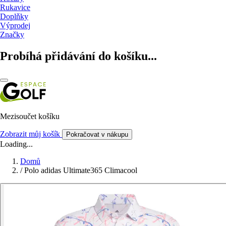
Rukavice
Doplňky
Výprodej
Značky
Probíhá přidávání do košíku...
Mezisoučet košíku
Zobrazit můj košík
Pokračovat v nákupu
Loading...
Domů
/
Polo adidas Ultimate365 Climacool