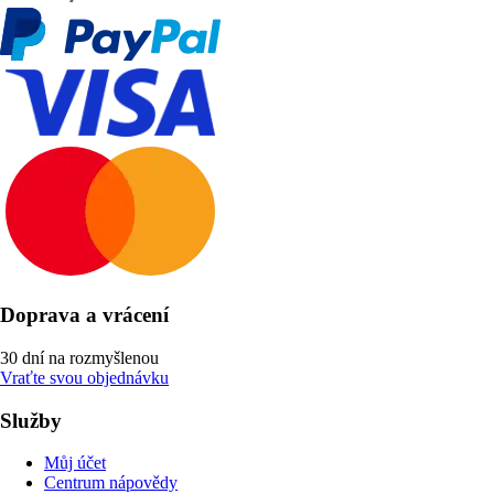
Doprava a vrácení
30 dní na rozmyšlenou
Vraťte svou objednávku
Služby
Můj účet
Centrum nápovědy