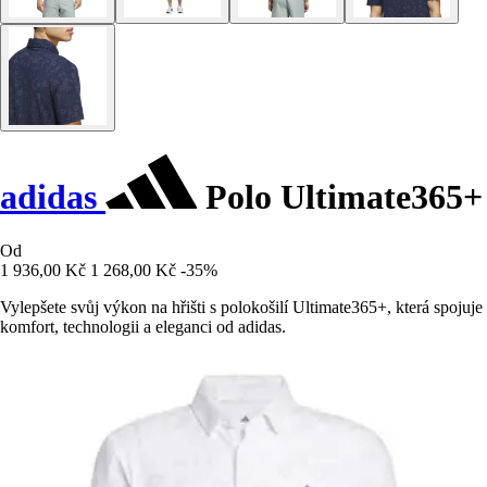
adidas
Polo Ultimate365+
Od
1 936,00 Kč
1 268,00 Kč
-35%
Vylepšete svůj výkon na hřišti s polokošilí Ultimate365+, která spojuje
komfort, technologii a eleganci od adidas.