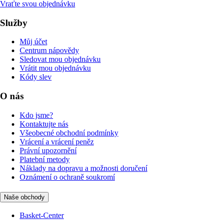
Vraťte svou objednávku
Služby
Můj účet
Centrum nápovědy
Sledovat mou objednávku
Vrátit mou objednávku
Kódy slev
O nás
Kdo jsme?
Kontaktujte nás
Všeobecné obchodní podmínky
Vrácení a vrácení peněz
Právní upozornění
Platební metody
Náklady na dopravu a možnosti doručení
Oznámení o ochraně soukromí
Naše obchody
Basket-Center