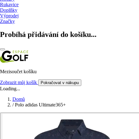
Rukavice
Doplňky
Výprodej
Značky
Probíhá přidávání do košíku...
Mezisoučet košíku
Zobrazit můj košík
Pokračovat v nákupu
Loading...
Domů
/
Polo adidas Ultimate365+