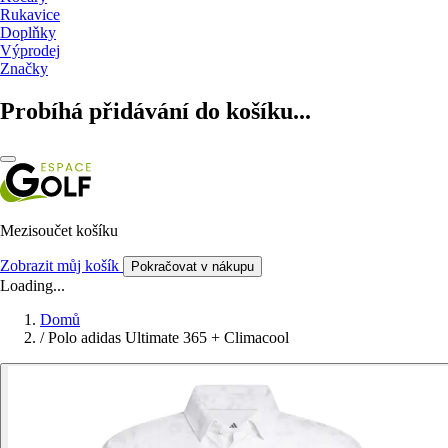
Rukavice
Doplňky
Výprodej
Značky
Probíhá přidávání do košíku...
Mezisoučet košíku
Zobrazit můj košík
Pokračovat v nákupu
Loading...
Domů
/
Polo adidas Ultimate 365 + Climacool