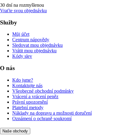
30 dní na rozmyšlenou
Vraťte svou objednávku
Služby
Můj účet
Centrum nápovědy
Sledovat mou objednávku
Vrátit mou objednávku
Kódy slev
O nás
Kdo jsme?
Kontaktujte nás
Všeobecné obchodní podmínky
Vrácení a vrácení peněz
Právní upozornění
Platební metody
Náklady na dopravu a možnosti doručení
Oznámení o ochraně soukromí
Naše obchody