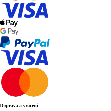
Doprava a vrácení