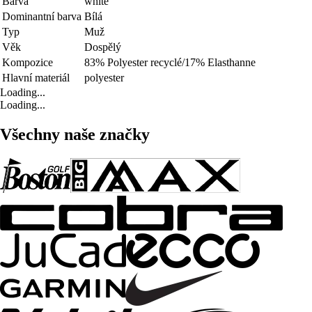
Barva
white
Dominantní barva
Bílá
Typ
Muž
Věk
Dospělý
Kompozice
83% Polyester recyclé/17% Elasthanne
Hlavní materiál
polyester
Loading...
Loading...
Všechny naše značky