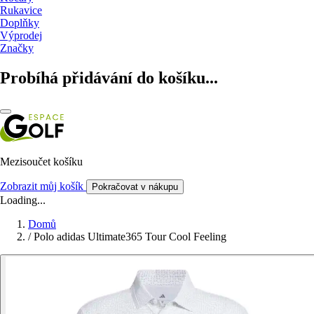
Rukavice
Doplňky
Výprodej
Značky
Probíhá přidávání do košíku...
Mezisoučet košíku
Zobrazit můj košík
Pokračovat v nákupu
Loading...
Domů
/
Polo adidas Ultimate365 Tour Cool Feeling