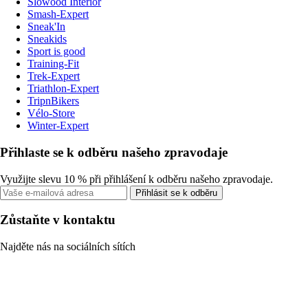
Slowood Interior
Smash-Expert
Sneak'In
Sneakids
Sport is good
Training-Fit
Trek-Expert
Triathlon-Expert
TripnBikers
Vélo-Store
Winter-Expert
Přihlaste se k odběru našeho zpravodaje
Využijte slevu 10 % při přihlášení k odběru našeho zpravodaje.
Přihlásit se k odběru
Zůstaňte v kontaktu
Najděte nás na sociálních sítích