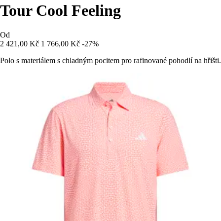
Tour Cool Feeling
Od
2 421,00 Kč
1 766,00 Kč
-27%
Polo s materiálem s chladným pocitem pro rafinované pohodlí na hřišti.