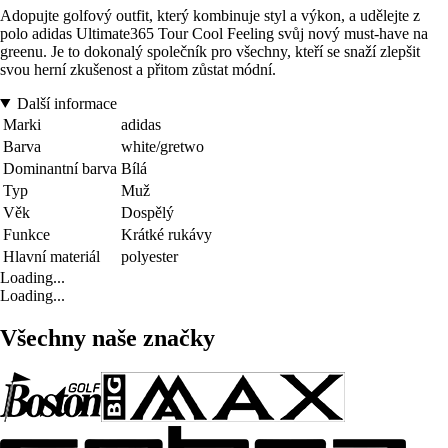
Adopujte golfový outfit, který kombinuje styl a výkon, a udělejte z
polo adidas Ultimate365 Tour Cool Feeling svůj nový must-have na
greenu. Je to dokonalý společník pro všechny, kteří se snaží zlepšit
svou herní zkušenost a přitom zůstat módní.
Další informace
Marki
adidas
Barva
white/gretwo
Dominantní barva
Bílá
Typ
Muž
Věk
Dospělý
Funkce
Krátké rukávy
Hlavní materiál
polyester
Loading...
Loading...
Všechny naše značky