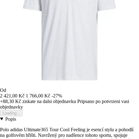
Od
2 421,00 Kč
1 766,00 Kč
-27%
+88,30 Kč
ziskate na dalsi objednavku
Pripsano po potvrzeni vasi
objednavky
Loading...
Popis
Polo adidas Ultimate365 Tour Cool Feeling je esencí stylu a pohodlí
na golfovém hřišti. Navržený pro nadšence tohoto sportu, spojuje