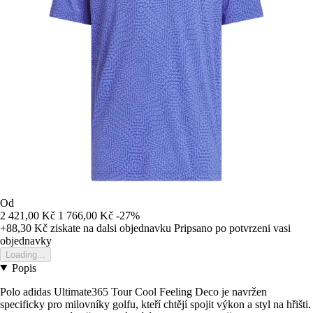
Od
2 421,00 Kč
1 766,00 Kč
-27%
+88,30 Kč
ziskate na dalsi objednavku
Pripsano po potvrzeni vasi
objednavky
Loading...
Popis
Polo adidas Ultimate365 Tour Cool Feeling Deco je navržen
specificky pro milovníky golfu, kteří chtějí spojit výkon a styl na hřišti.