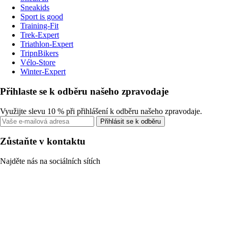
Sneakids
Sport is good
Training-Fit
Trek-Expert
Triathlon-Expert
TripnBikers
Vélo-Store
Winter-Expert
Přihlaste se k odběru našeho zpravodaje
Využijte slevu 10 % při přihlášení k odběru našeho zpravodaje.
Přihlásit se k odběru
Zůstaňte v kontaktu
Najděte nás na sociálních sítích