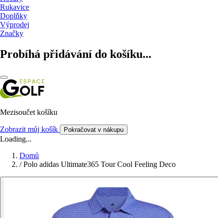
Rukavice
Doplňky
Výprodej
Značky
Probíhá přidávání do košíku...
Mezisoučet košíku
Zobrazit můj košík
Pokračovat v nákupu
Loading...
Domů
/
Polo adidas Ultimate365 Tour Cool Feeling Deco