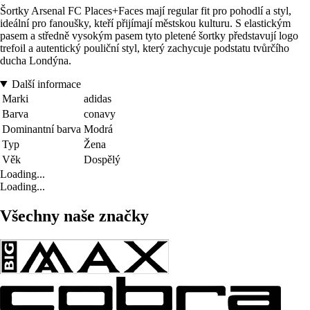
Šortky Arsenal FC Places+Faces mají regular fit pro pohodlí a styl,
ideální pro fanoušky, kteří přijímají městskou kulturu. S elastickým
pasem a středně vysokým pasem tyto pletené šortky představují logo
trefoil a autentický pouliční styl, který zachycuje podstatu tvůrčího
ducha Londýna.
Další informace
Marki
adidas
Barva
conavy
Dominantní barva
Modrá
Typ
Žena
Věk
Dospělý
Loading...
Loading...
Všechny naše značky