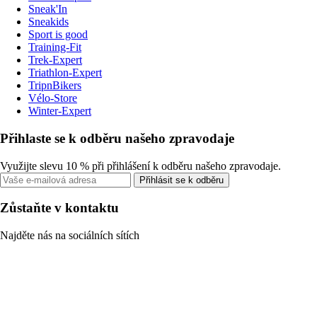
Sneak'In
Sneakids
Sport is good
Training-Fit
Trek-Expert
Triathlon-Expert
TripnBikers
Vélo-Store
Winter-Expert
Přihlaste se k odběru našeho zpravodaje
Využijte slevu 10 % při přihlášení k odběru našeho zpravodaje.
Přihlásit se k odběru
Zůstaňte v kontaktu
Najděte nás na sociálních sítích