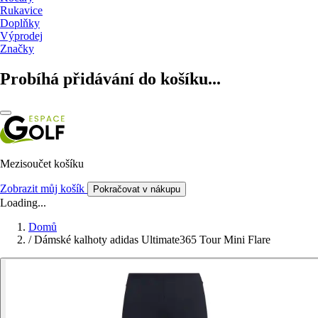
Rukavice
Doplňky
Výprodej
Značky
Probíhá přidávání do košíku...
Mezisoučet košíku
Zobrazit můj košík
Pokračovat v nákupu
Loading...
Domů
/
Dámské kalhoty adidas Ultimate365 Tour Mini Flare