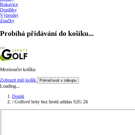
Rukavice
Doplňky
Výprodej
Značky
Probíhá přidávání do košíku...
Mezisoučet košíku
Zobrazit můj košík
Pokračovat v nákupu
Loading...
Domů
/
Golfové boty bez hrotů adidas S2G 26