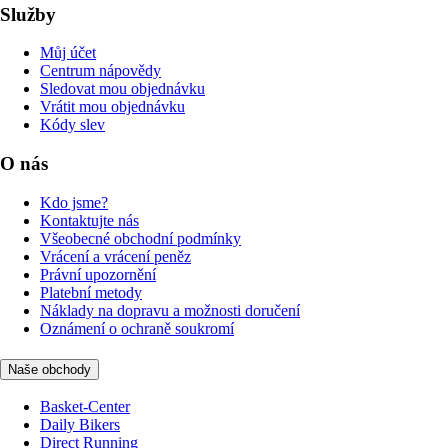
Služby
Můj účet
Centrum nápovědy
Sledovat mou objednávku
Vrátit mou objednávku
Kódy slev
O nás
Kdo jsme?
Kontaktujte nás
Všeobecné obchodní podmínky
Vrácení a vrácení peněz
Právní upozornění
Platební metody
Náklady na dopravu a možnosti doručení
Oznámení o ochraně soukromí
Naše obchody
Basket-Center
Daily Bikers
Direct Running