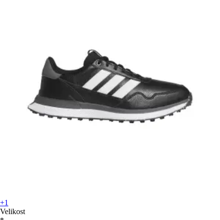
+1
Velikost