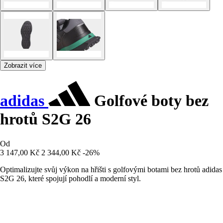
Zobrazit více
adidas
Golfové boty bez
hrotů S2G 26
Od
3 147,00 Kč
2 344,00 Kč
-26%
Optimalizujte svůj výkon na hřišti s golfovými botami bez hrotů adidas
S2G 26, které spojují pohodlí a moderní styl.