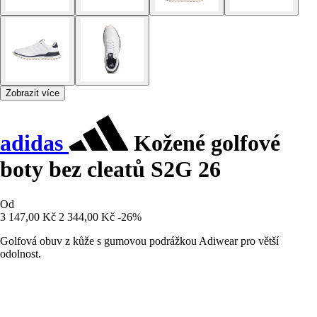
Zobrazit více
adidas
Kožené golfové
boty bez cleatů S2G 26
Od
3 147,00 Kč
2 344,00 Kč
-26%
Golfová obuv z kůže s gumovou podrážkou Adiwear pro větší
odolnost.