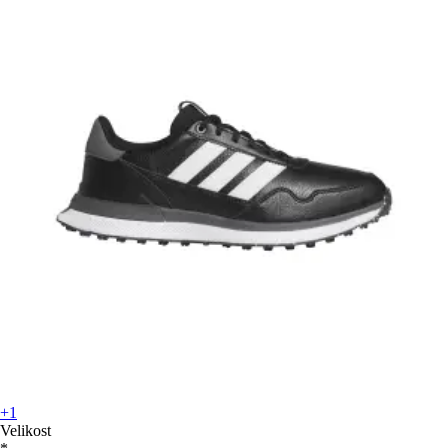
+1
Velikost