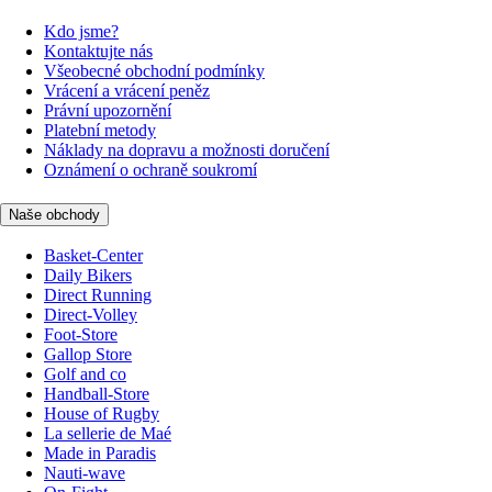
Kdo jsme?
Kontaktujte nás
Všeobecné obchodní podmínky
Vrácení a vrácení peněz
Právní upozornění
Platební metody
Náklady na dopravu a možnosti doručení
Oznámení o ochraně soukromí
Naše obchody
Basket-Center
Daily Bikers
Direct Running
Direct-Volley
Foot-Store
Gallop Store
Golf and co
Handball-Store
House of Rugby
La sellerie de Maé
Made in Paradis
Nauti-wave