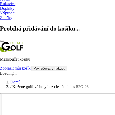
Rukavice
Doplňky
Výprodej
Značky
Probíhá přidávání do košíku...
Mezisoučet košíku
Zobrazit můj košík
Pokračovat v nákupu
Loading...
Domů
/
Kožené golfové boty bez cleatů adidas S2G 26