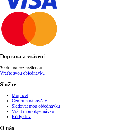
Doprava a vrácení
30 dní na rozmyšlenou
Vraťte svou objednávku
Služby
Můj účet
Centrum nápovědy
Sledovat mou objednávku
Vrátit mou objednávku
Kódy slev
O nás