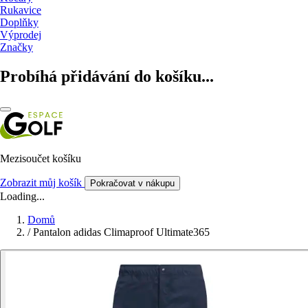
Rukavice
Doplňky
Výprodej
Značky
Probíhá přidávání do košíku...
Mezisoučet košíku
Zobrazit můj košík
Pokračovat v nákupu
Loading...
Domů
/
Pantalon adidas Climaproof Ultimate365