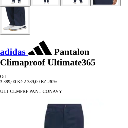
adidas
Pantalon
Climaproof Ultimate365
Od
3 389,00 Kč
2 389,00 Kč
-30%
ULT CLMPRF PANT CONAVY