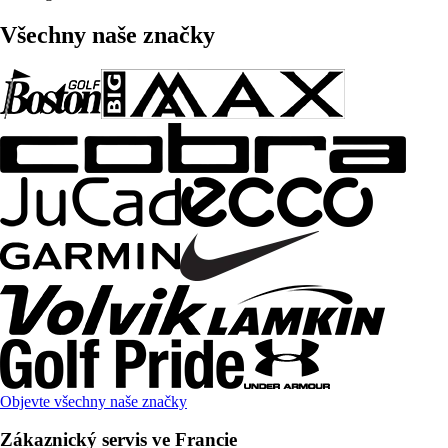
Všechny naše značky
Objevte všechny naše značky
Zákaznický servis ve Francie