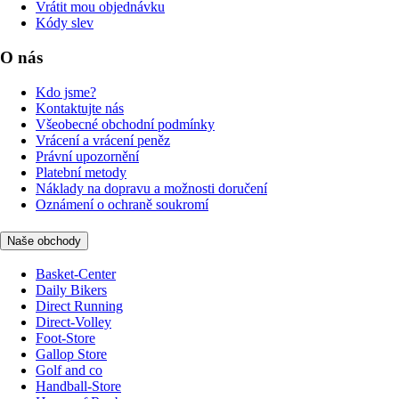
Vrátit mou objednávku
Kódy slev
O nás
Kdo jsme?
Kontaktujte nás
Všeobecné obchodní podmínky
Vrácení a vrácení peněz
Právní upozornění
Platební metody
Náklady na dopravu a možnosti doručení
Oznámení o ochraně soukromí
Naše obchody
Basket-Center
Daily Bikers
Direct Running
Direct-Volley
Foot-Store
Gallop Store
Golf and co
Handball-Store