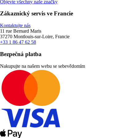
Objevte všechny naše značky
Zákaznický servis ve Francie
Kontaktujte nás
11 rue Bernard Maris
37270 Montlouis-sur-Loire, Francie
+33 1 86 47 62 58
Bezpečná platba
Nakupujte na našem webu se sebevědomím