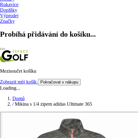
Rukavice
Doplňky
Výprodej
Značky
Probíhá přidávání do košíku...
Mezisoučet košíku
Zobrazit můj košík
Pokračovat v nákupu
Loading...
Domů
/
Mikina s 1/4 zipem adidas Ultimate 365