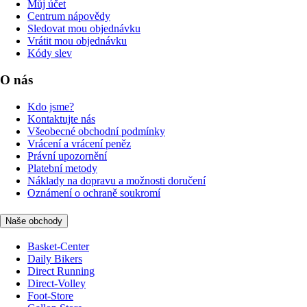
Můj účet
Centrum nápovědy
Sledovat mou objednávku
Vrátit mou objednávku
Kódy slev
O nás
Kdo jsme?
Kontaktujte nás
Všeobecné obchodní podmínky
Vrácení a vrácení peněz
Právní upozornění
Platební metody
Náklady na dopravu a možnosti doručení
Oznámení o ochraně soukromí
Naše obchody
Basket-Center
Daily Bikers
Direct Running
Direct-Volley
Foot-Store