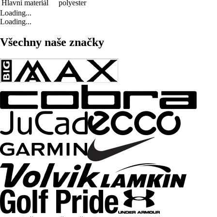
Hlavní materiál
polyester
Loading...
Loading...
Všechny naše značky