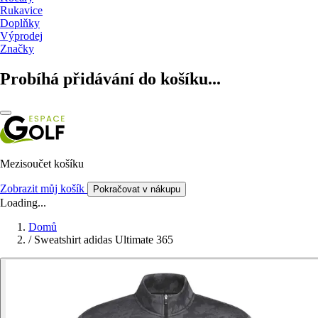
Rukavice
Doplňky
Výprodej
Značky
Probíhá přidávání do košíku...
Mezisoučet košíku
Zobrazit můj košík
Pokračovat v nákupu
Loading...
Domů
/
Sweatshirt adidas Ultimate 365