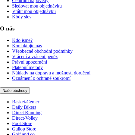
Centrum nápovědy
Sledovat mou objednávku
Vrátit mou objednávku
Kódy slev
O nás
Kdo jsme?
Kontaktujte nás
Všeobecné obchodní podmínky
Vrácení a vrácení peněz
Právní upozornění
Platební metody
Náklady na dopravu a možnosti doručení
Oznámení o ochraně soukromí
Naše obchody
Basket-Center
Daily Bikers
Direct Running
Direct-Volley
Foot-Store
Gallop Store
Golf and co