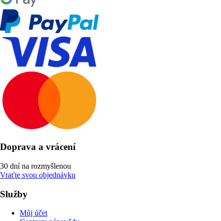
Doprava a vrácení
30 dní na rozmyšlenou
Vraťte svou objednávku
Služby
Můj účet