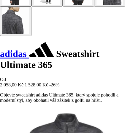
adidas
Sweatshirt
Ultimate 365
Od
2 058,00 Kč
1 528,00 Kč
-26%
Objevte sweatshirt adidas Ultimate 365, který spojuje pohodlí a
moderní styl, aby obohatil váš zážitek z golfu na hřišti.