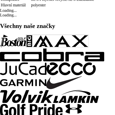
Hlavní materiál
polyester
Loading...
Loading...
Všechny naše značky