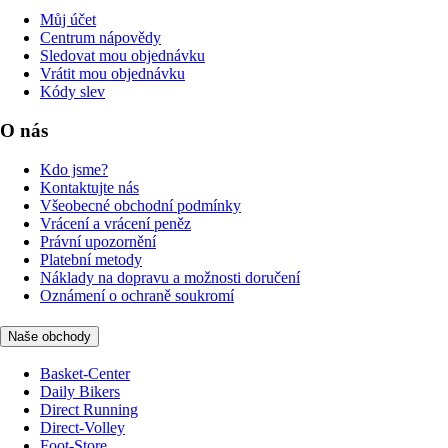
Můj účet
Centrum nápovědy
Sledovat mou objednávku
Vrátit mou objednávku
Kódy slev
O nás
Kdo jsme?
Kontaktujte nás
Všeobecné obchodní podmínky
Vrácení a vrácení peněz
Právní upozornění
Platební metody
Náklady na dopravu a možnosti doručení
Oznámení o ochraně soukromí
Naše obchody
Basket-Center
Daily Bikers
Direct Running
Direct-Volley
Foot-Store