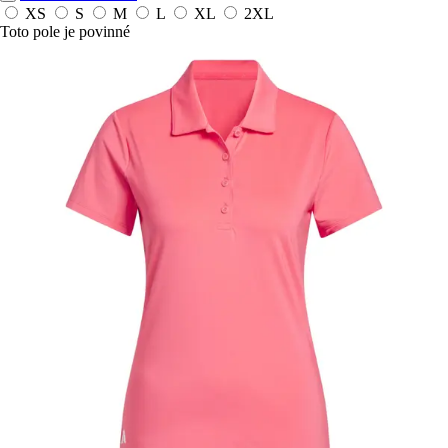
XS
S
M
L
XL
2XL
Toto pole je povinné