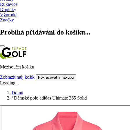
Rukavice
Doplňky
Výprodej
Značky
Probíhá přidávání do košíku...
Mezisoučet košíku
Zobrazit můj košík
Pokračovat v nákupu
Loading...
Domů
/
Dámské polo adidas Ultimate 365 Solid