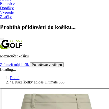
Rukavice
Doplňky
Výprodej
Značky
Probíhá přidávání do košíku...
Mezisoučet košíku
Zobrazit můj košík
Pokračovat v nákupu
Loading...
Domů
/
Dětské šortky adidas Ultimate 365