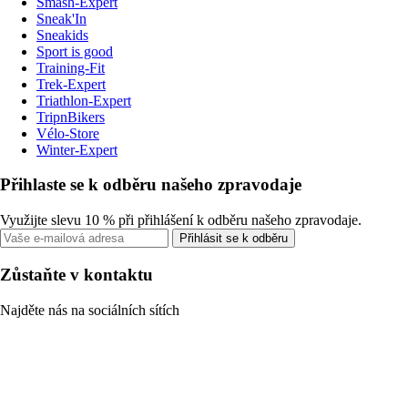
Smash-Expert
Sneak'In
Sneakids
Sport is good
Training-Fit
Trek-Expert
Triathlon-Expert
TripnBikers
Vélo-Store
Winter-Expert
Přihlaste se k odběru našeho zpravodaje
Využijte slevu 10 % při přihlášení k odběru našeho zpravodaje.
Přihlásit se k odběru
Zůstaňte v kontaktu
Najděte nás na sociálních sítích