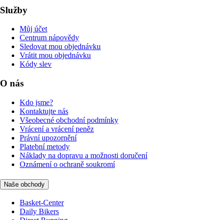
Služby
Můj účet
Centrum nápovědy
Sledovat mou objednávku
Vrátit mou objednávku
Kódy slev
O nás
Kdo jsme?
Kontaktujte nás
Všeobecné obchodní podmínky
Vrácení a vrácení peněz
Právní upozornění
Platební metody
Náklady na dopravu a možnosti doručení
Oznámení o ochraně soukromí
Naše obchody
Basket-Center
Daily Bikers