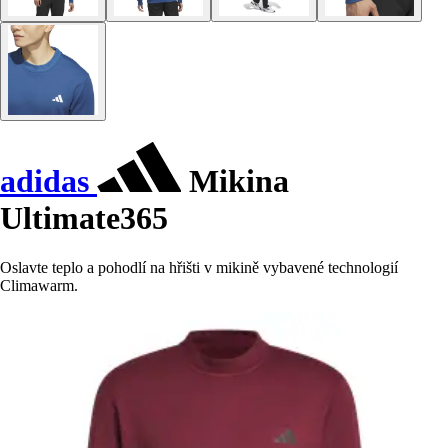
adidas
Mikina
Ultimate365
Oslavte teplo a pohodlí na hřišti v mikině vybavené technologií
Climawarm.