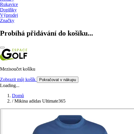
Rukavice
Doplňky
Výprodej
Značky
Probíhá přidávání do košíku...
Mezisoučet košíku
Zobrazit můj košík
Pokračovat v nákupu
Loading...
Domů
/
Mikina adidas Ultimate365