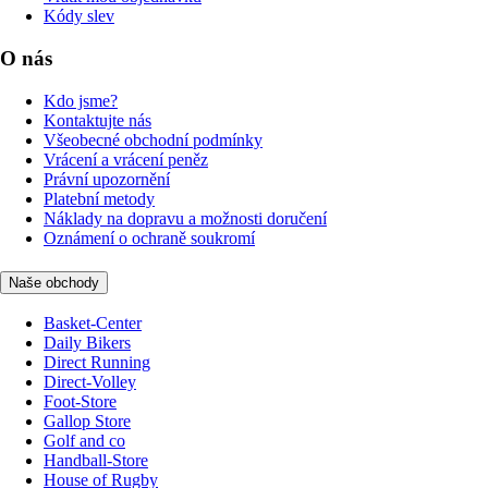
Kódy slev
O nás
Kdo jsme?
Kontaktujte nás
Všeobecné obchodní podmínky
Vrácení a vrácení peněz
Právní upozornění
Platební metody
Náklady na dopravu a možnosti doručení
Oznámení o ochraně soukromí
Naše obchody
Basket-Center
Daily Bikers
Direct Running
Direct-Volley
Foot-Store
Gallop Store
Golf and co
Handball-Store
House of Rugby