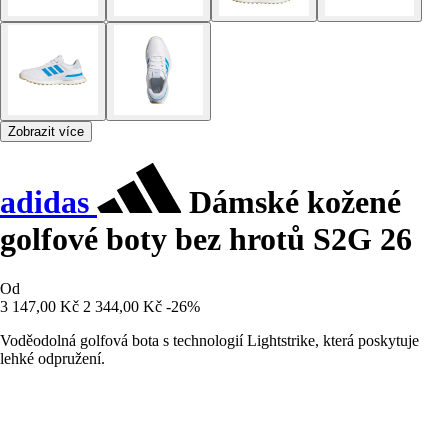
Zobrazit více
adidas
Dámské kožené
golfové boty bez hrotů S2G 26
Od
3 147,00 Kč
2 344,00 Kč
-26%
Voděodolná golfová bota s technologií Lightstrike, která poskytuje
lehké odpružení.