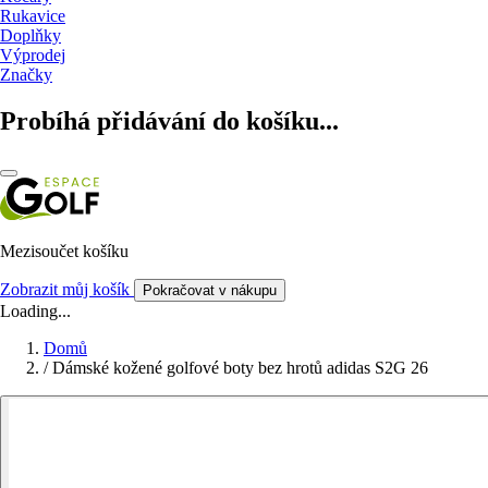
Rukavice
Doplňky
Výprodej
Značky
Probíhá přidávání do košíku...
Mezisoučet košíku
Zobrazit můj košík
Pokračovat v nákupu
Loading...
Domů
/
Dámské kožené golfové boty bez hrotů adidas S2G 26