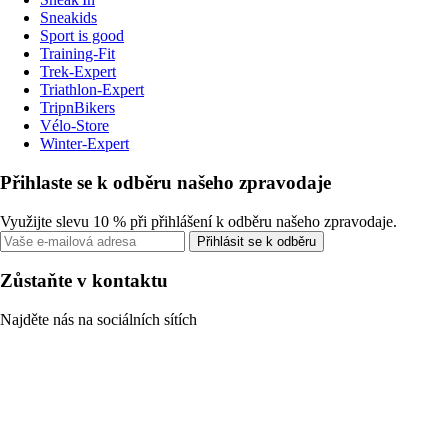
Sneakids
Sport is good
Training-Fit
Trek-Expert
Triathlon-Expert
TripnBikers
Vélo-Store
Winter-Expert
Přihlaste se k odběru našeho zpravodaje
Využijte slevu 10 % při přihlášení k odběru našeho zpravodaje.
Přihlásit se k odběru
Zůstaňte v kontaktu
Najděte nás na sociálních sítích