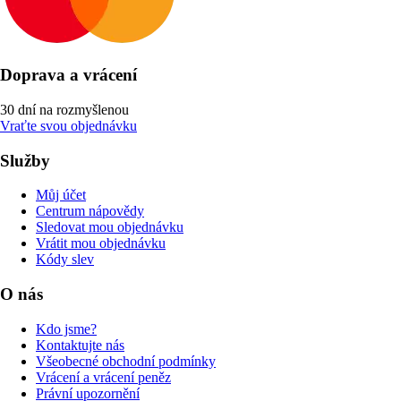
Doprava a vrácení
30 dní na rozmyšlenou
Vraťte svou objednávku
Služby
Můj účet
Centrum nápovědy
Sledovat mou objednávku
Vrátit mou objednávku
Kódy slev
O nás
Kdo jsme?
Kontaktujte nás
Všeobecné obchodní podmínky
Vrácení a vrácení peněz
Právní upozornění