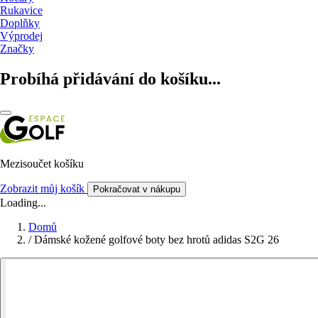
Rukavice
Doplňky
Výprodej
Značky
Probíhá přidávání do košíku...
Mezisoučet košíku
Zobrazit můj košík
Pokračovat v nákupu
Loading...
Domů
/
Dámské kožené golfové boty bez hrotů adidas S2G 26