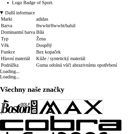
Logo Badge of Sport.
Další informace
Marki
adidas
Barva
ftwwht/ftwwht/halsil
Dominantní barva
Bílá
Typ
Žena
Věk
Dospělý
Funkce
Bez kopaček
Hlavní materiál
Kůže / syntetický materiál
Podrážka
Guma odolná vůči abrazivnímu opotřebení
Loading...
Loading...
Všechny naše značky