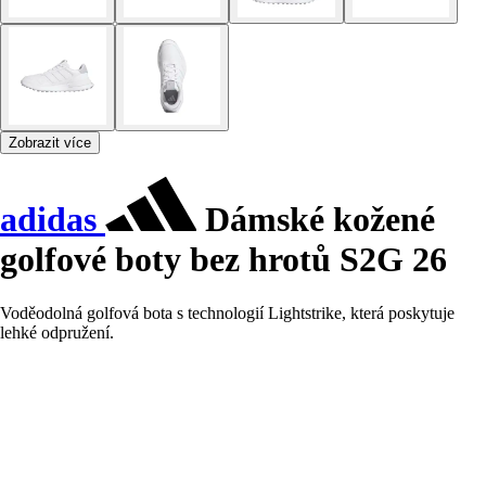
Zobrazit více
adidas
Dámské kožené
golfové boty bez hrotů S2G 26
Voděodolná golfová bota s technologií Lightstrike, která poskytuje
lehké odpružení.