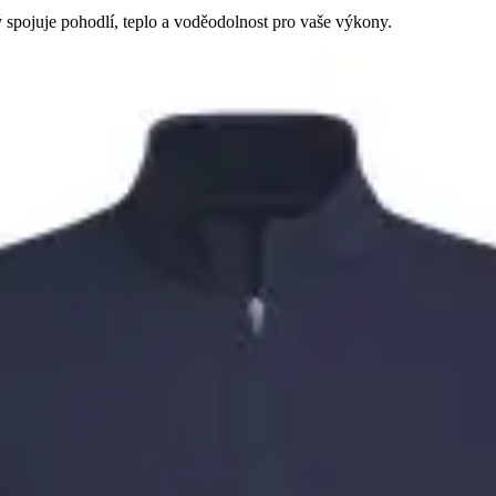
ý spojuje pohodlí, teplo a voděodolnost pro vaše výkony.