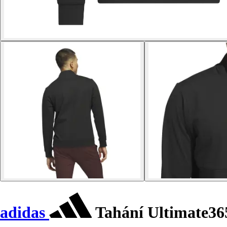
adidas
Tahání Ultimate36