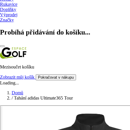
Rukavice
Doplňky
Výprodej
Značky
Probíhá přidávání do košíku...
Mezisoučet košíku
Zobrazit můj košík
Pokračovat v nákupu
Loading...
Domů
/
Tahání adidas Ultimate365 Tour