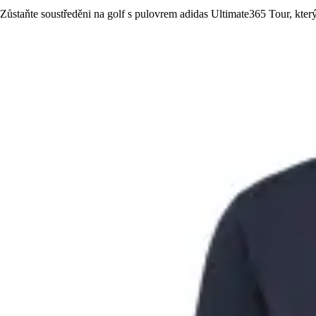
Zůstaňte soustředěni na golf s pulovrem adidas Ultimate365 Tour, kter