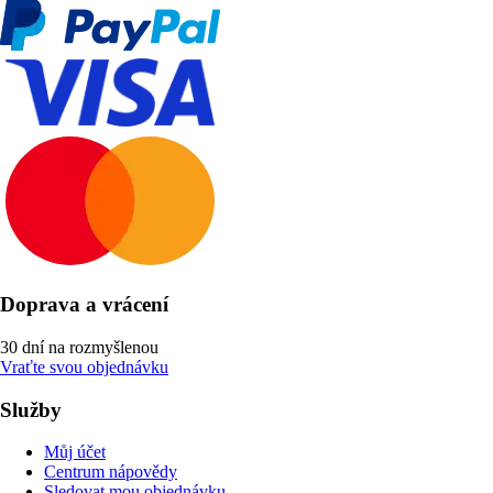
Doprava a vrácení
30 dní na rozmyšlenou
Vraťte svou objednávku
Služby
Můj účet
Centrum nápovědy
Sledovat mou objednávku