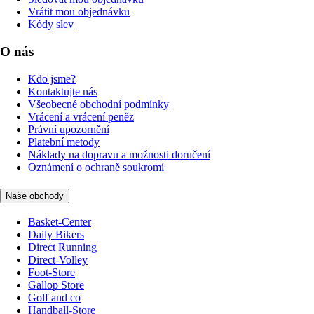
Vrátit mou objednávku
Kódy slev
O nás
Kdo jsme?
Kontaktujte nás
Všeobecné obchodní podmínky
Vrácení a vrácení peněz
Právní upozornění
Platební metody
Náklady na dopravu a možnosti doručení
Oznámení o ochraně soukromí
Naše obchody
Basket-Center
Daily Bikers
Direct Running
Direct-Volley
Foot-Store
Gallop Store
Golf and co
Handball-Store