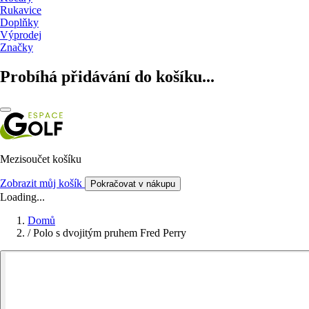
Rukavice
Doplňky
Výprodej
Značky
Probíhá přidávání do košíku...
Mezisoučet košíku
Zobrazit můj košík
Pokračovat v nákupu
Loading...
Domů
/
Polo s dvojitým pruhem Fred Perry