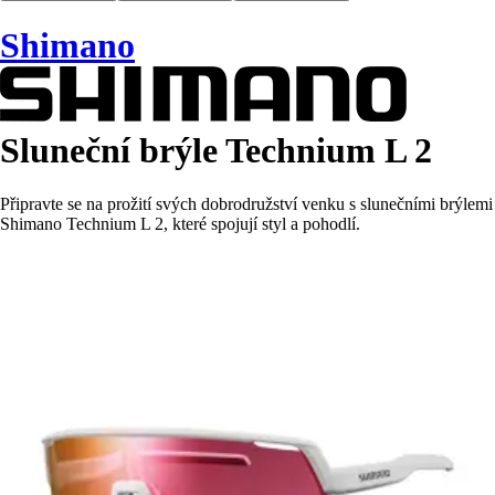
Shimano
Sluneční brýle Technium L 2
Připravte se na prožití svých dobrodružství venku s slunečními brýlemi
Shimano Technium L 2, které spojují styl a pohodlí.