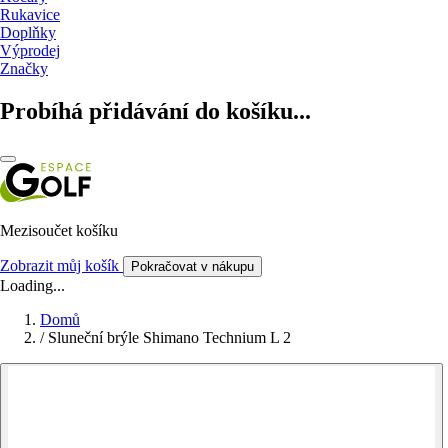
Rukavice
Doplňky
Výprodej
Značky
Probíhá přidávání do košíku...
Mezisoučet košíku
Zobrazit můj košík
Pokračovat v nákupu
Loading...
Domů
/
Sluneční brýle Shimano Technium L 2