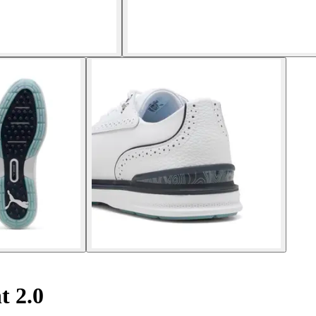
t 2.0