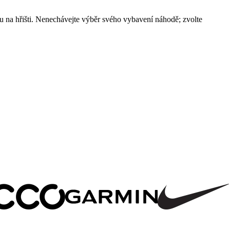
ku na hřišti. Nenechávejte výběr svého vybavení náhodě; zvolte