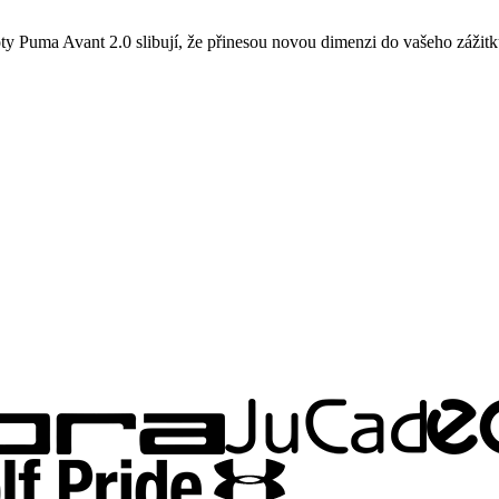
boty Puma Avant 2.0 slibují, že přinesou novou dimenzi do vašeho zážit