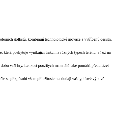
erních golfistů, kombinují technologické inovace a vytříbený design,
, která poskytuje vynikající trakci na různých typech terénu, ať už na
dobu vaší hry. Lehkost použitých materiálů také pomáhá předcházet
věle se přizpůsobí všem příležitostem a dodají vaší golfové výbavě