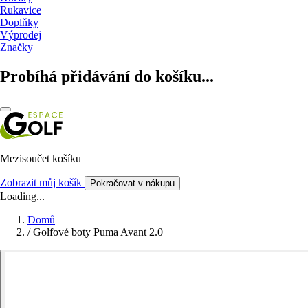
Rukavice
Doplňky
Výprodej
Značky
Probíhá přidávání do košíku...
Mezisoučet košíku
Zobrazit můj košík
Pokračovat v nákupu
Loading...
Domů
/
Golfové boty Puma Avant 2.0