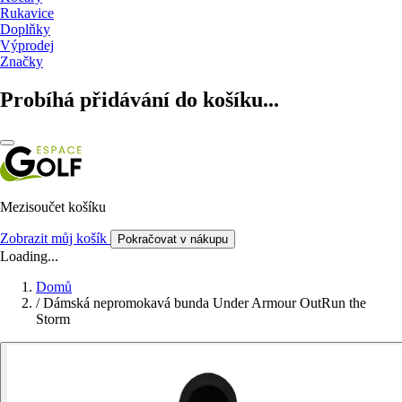
Rukavice
Doplňky
Výprodej
Značky
Probíhá přidávání do košíku...
Mezisoučet košíku
Zobrazit můj košík
Pokračovat v nákupu
Loading...
Domů
/
Dámská nepromokavá bunda Under Armour OutRun the
Storm