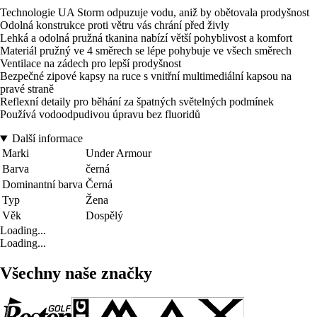
Technologie UA Storm odpuzuje vodu, aniž by obětovala prodyšnost
Odolná konstrukce proti větru vás chrání před živly
Lehká a odolná pružná tkanina nabízí větší pohyblivost a komfort
Materiál pružný ve 4 směrech se lépe pohybuje ve všech směrech
Ventilace na zádech pro lepší prodyšnost
Bezpečné zipové kapsy na ruce s vnitřní multimediální kapsou na
pravé straně
Reflexní detaily pro běhání za špatných světelných podmínek
Používá vodoodpudivou úpravu bez fluoridů
Další informace
Marki
Under Armour
Barva
černá
Dominantní barva
Černá
Typ
Žena
Věk
Dospělý
Loading...
Loading...
Všechny naše značky