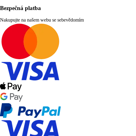
Bezpečná platba
Nakupujte na našem webu se sebevědomím