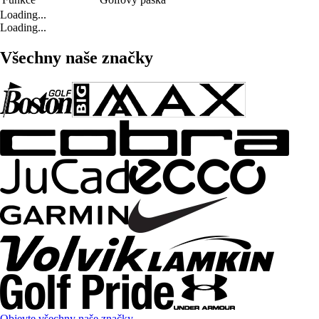
Loading...
Loading...
Všechny naše značky
Objevte všechny naše značky