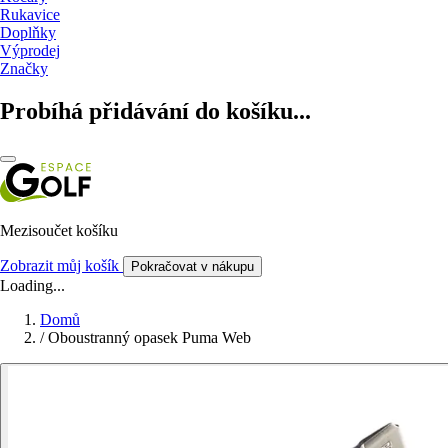
Rukavice
Doplňky
Výprodej
Značky
Probíhá přidávání do košíku...
Mezisoučet košíku
Zobrazit můj košík
Pokračovat v nákupu
Loading...
Domů
/
Oboustranný opasek Puma Web