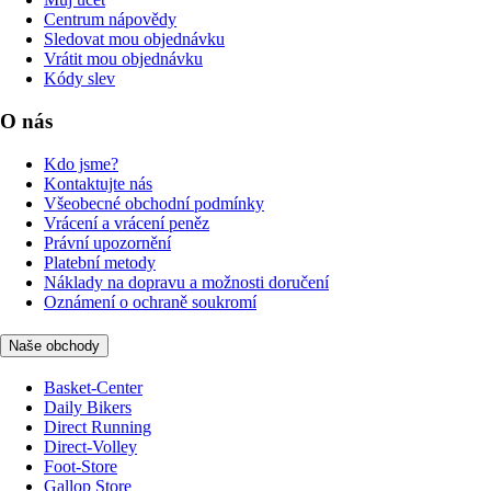
Centrum nápovědy
Sledovat mou objednávku
Vrátit mou objednávku
Kódy slev
O nás
Kdo jsme?
Kontaktujte nás
Všeobecné obchodní podmínky
Vrácení a vrácení peněz
Právní upozornění
Platební metody
Náklady na dopravu a možnosti doručení
Oznámení o ochraně soukromí
Naše obchody
Basket-Center
Daily Bikers
Direct Running
Direct-Volley
Foot-Store
Gallop Store