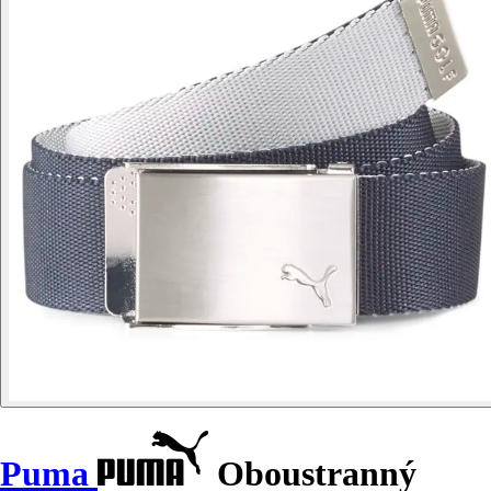
Puma
Oboustranný