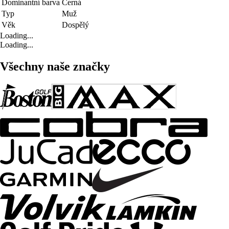
Dominantní barva
Černá
Typ
Muž
Věk
Dospělý
Loading...
Loading...
Všechny naše značky