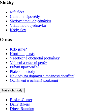
Služby
Můj účet
Centrum nápovědy
Sledovat mou objednávku
Vrátit mou objednávku
Kódy slev
O nás
Kdo jsme?
Kontaktujte nás
Všeobecné obchodní podmínky
Vrácení a vrácení peněz
Právní upozornění
Platební metody
Náklady na dopravu a možnosti doručení
Oznámení o ochraně soukromí
Naše obchody
Basket-Center
Daily Bikers
Direct Running