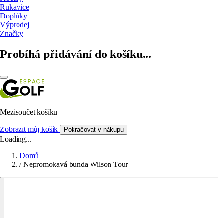
Rukavice
Doplňky
Výprodej
Značky
Probíhá přidávání do košíku...
Mezisoučet košíku
Zobrazit můj košík
Pokračovat v nákupu
Loading...
Domů
/
Nepromokavá bunda Wilson Tour